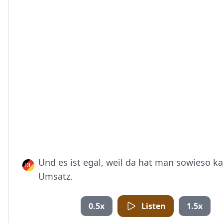
Und es ist egal, weil da hat man sowieso 
Umsatz.
0.5x
Listen
1.5x