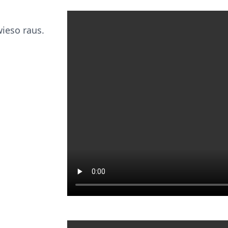
wieso raus.