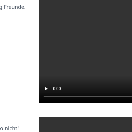
ig Freunde.
 nicht!