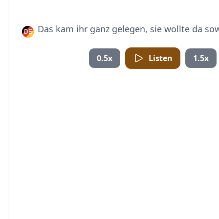
Das kam ihr ganz gelegen, sie wollte da so
0.5x
Listen
1.5x