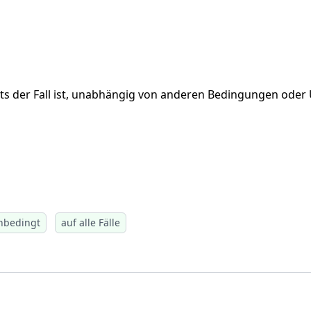
eits der Fall ist, unabhängig von anderen Bedingungen ode
nbedingt
auf alle Fälle