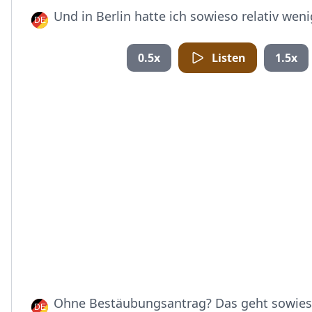
Und in Berlin hatte ich sowieso relativ wen
0.5x
Listen
1.5x
Ohne Bestäubungsantrag? Das geht sowieso