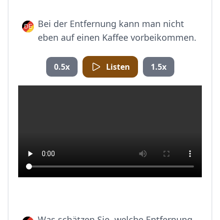
Bei der Entfernung kann man nicht
eben auf einen Kaffee vorbeikommen.
0.5x
Listen
1.5x
Was schätzen Sie, welche Entfernung