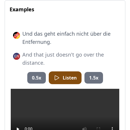
Examples
Und das geht einfach nicht über die
Entfernung.
And that just doesn't go over the
distance.
0.5x
Listen
1.5x