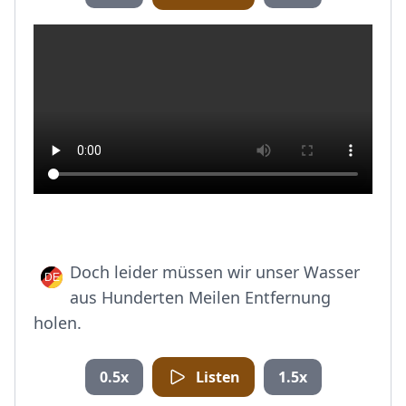
Doch leider müssen wir unser Wasser
aus Hunderten Meilen Entfernung
holen.
0.5x
Listen
1.5x