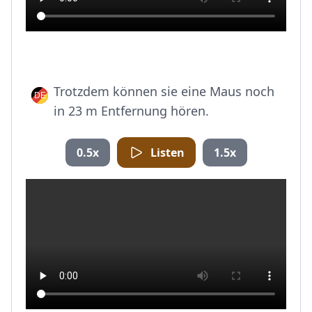
Trotzdem können sie eine Maus noch
in 23 m Entfernung hören.
0.5x
Listen
1.5x