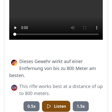
Dieses Gewehr wirkt auf einer
Entfernung von bis zu 800 Meter am
besten.
This rifle works best at a distance of up
to 800 meters.
0.5x
Listen
1.5x