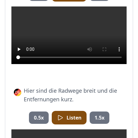
Hier sind die Radwege breit und die
Entfernungen kurz.
0.5x
Listen
1.5x