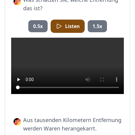
das ist?
0.5x
Listen
1.5x
Aus tausenden Kilometern Entfernung
werden Waren herangekarrt.