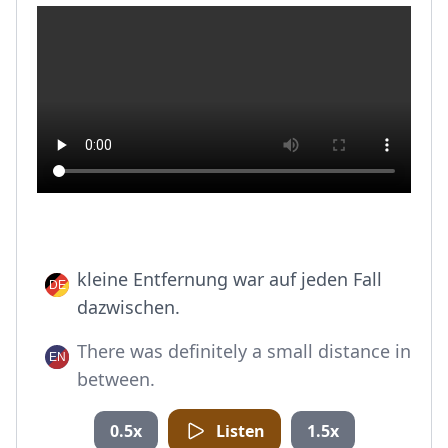
kleine Entfernung war auf jeden Fall
dazwischen.
There was definitely a small distance in
between.
0.5x
Listen
1.5x