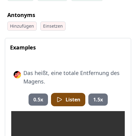
Antonyms
Hinzufügen
Einsetzen
Examples
Das heißt, eine totale Entfernung des
Magens.
0.5x
Listen
1.5x