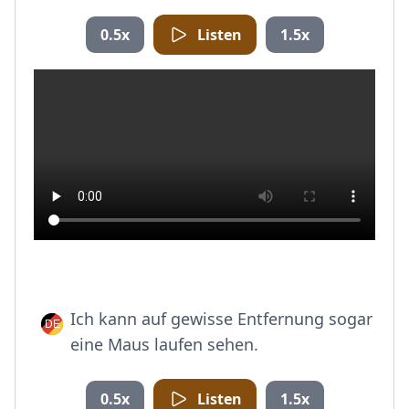
0.5x
Listen
1.5x
Ich kann auf gewisse Entfernung sogar
eine Maus laufen sehen.
0.5x
Listen
1.5x