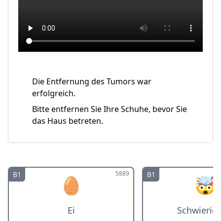
Die Entfernung des Tumors war
erfolgreich.
Bitte entfernen Sie Ihre Schuhe, bevor Sie
das Haus betreten.
5889
B1
B1
🥚
🤯
Ei
Schwierigk