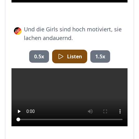
Und die Girls sind hoch motiviert, sie
lachen andauernd.
0.5x
Listen
1.5x