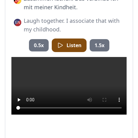
mit meiner Kindheit.
Laugh together. I associate that with
my childhood.
0.5x
Listen
1.5x