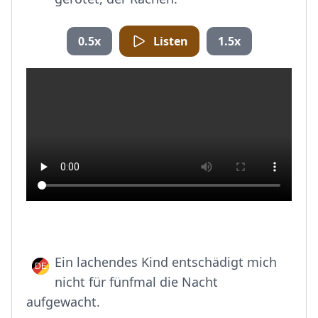
0.5x
Listen
1.5x
Ein lachendes Kind entschädigt mich
nicht für fünfmal die Nacht
aufgewacht.