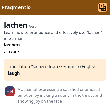
Fragmentio
lachen
Verb
Learn how to pronounce and effectively use "lachen"
in German
la·chen
/ˈlaxən/
Translation "lachen" from German to English:
laugh
A action of expressing a satisfied or amused
emotion by making a sound in the throat and
showing joy on the face