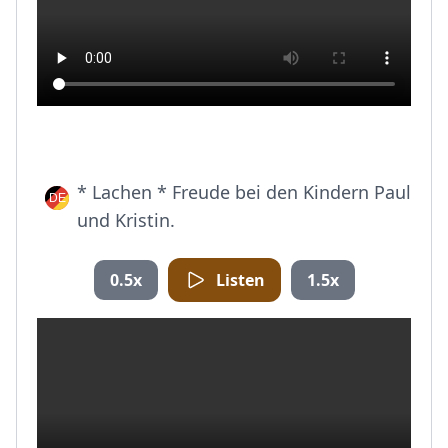
* Lachen * Freude bei den Kindern Paul
und Kristin.
0.5x
Listen
1.5x