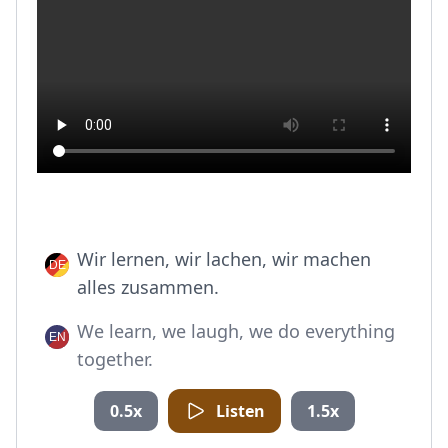
Wir lernen, wir lachen, wir machen
alles zusammen.
We learn, we laugh, we do everything
together.
0.5x
Listen
1.5x