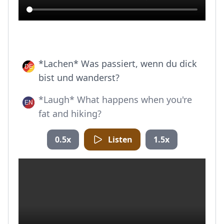
*Lachen* Was passiert, wenn du dick
bist und wanderst?
*Laugh* What happens when you're
fat and hiking?
0.5x
Listen
1.5x