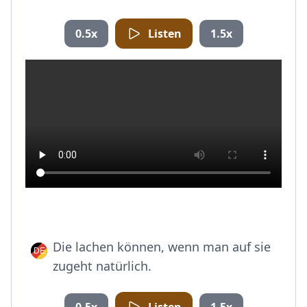
0.5x
Listen
1.5x
Die lachen können, wenn man auf sie
zugeht natürlich.