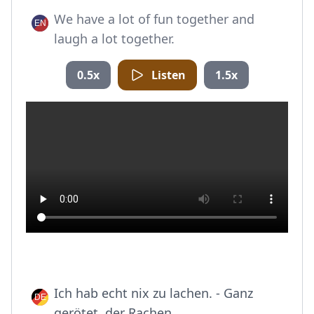
We have a lot of fun together and
laugh a lot together.
0.5x
Listen
1.5x
Ich hab echt nix zu lachen. - Ganz
gerötet, der Rachen.