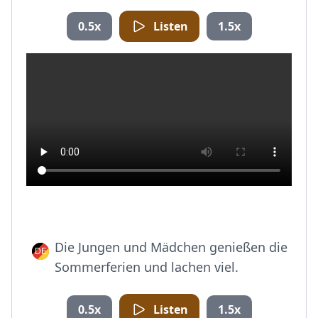
0.5x
Listen
1.5x
Die Jungen und Mädchen genießen die
Sommerferien und lachen viel.
0.5x
Listen
1.5x