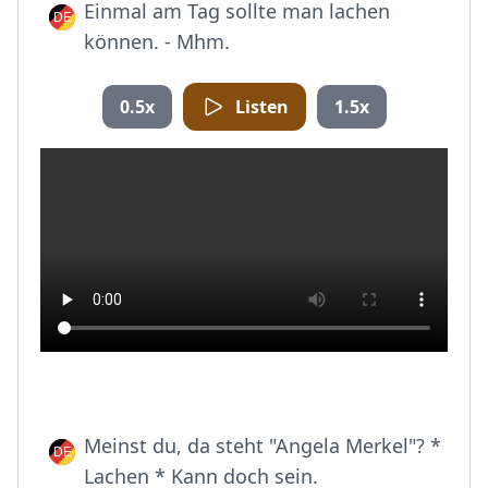
Einmal am Tag sollte man lachen
können. - Mhm.
0.5x
Listen
1.5x
Meinst du, da steht "Angela Merkel"? *
Lachen * Kann doch sein.