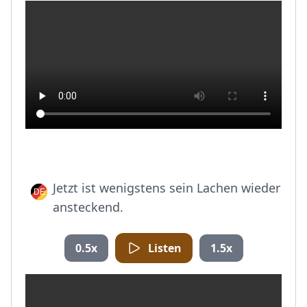
Jetzt ist wenigstens sein Lachen wieder
ansteckend.
0.5x
Listen
1.5x