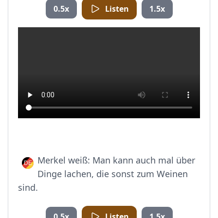
0.5x
Listen
1.5x
Merkel weiß: Man kann auch mal über
Dinge lachen, die sonst zum Weinen
sind.
0.5x
Listen
1.5x