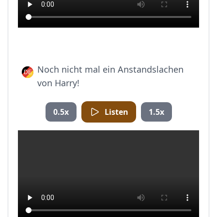
Noch nicht mal ein Anstandslachen
von Harry!
0.5x
Listen
1.5x