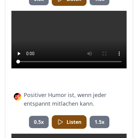
Positiver Humor ist, wenn jeder
entspannt mitlachen kann.
0.5x
Listen
1.5x