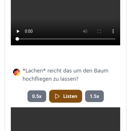
*Lachen* reicht das um den Baum
hochfliegen zu lassen?
0.5x
Listen
1.5x