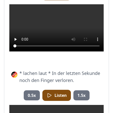
* lachen laut * In der letzten Sekunde
noch den Finger verloren.
0.5x
Listen
1.5x