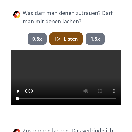
Was darf man denen zutrauen? Darf
man mit denen lachen?
0.5x
Listen
1.5x
Zusammen lachen. Das verbinde ich