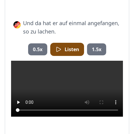
Und da hat er auf einmal angefangen,
so zu lachen.
0.5x
Listen
1.5x