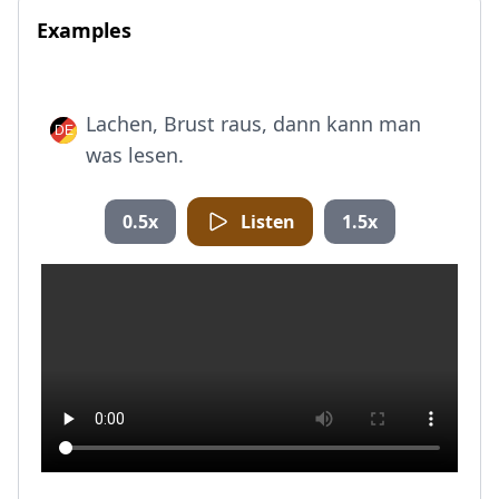
Examples
Lachen, Brust raus, dann kann man
was lesen.
0.5x
Listen
1.5x