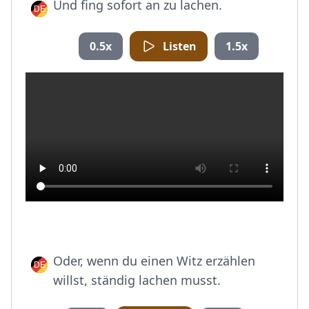
Und fing sofort an zu lachen.
0.5x
Listen
1.5x
Oder, wenn du einen Witz erzählen
willst, ständig lachen musst.