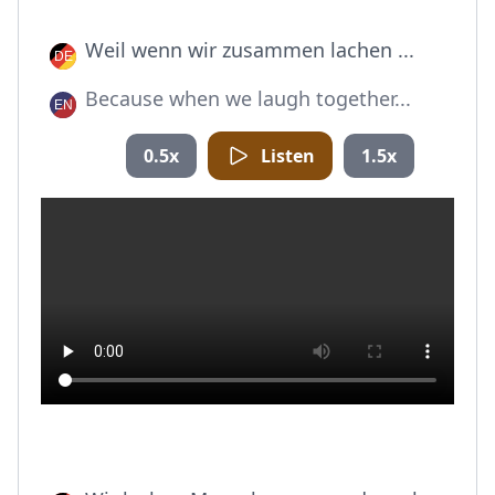
Weil wenn wir zusammen lachen ...
Because when we laugh together...
0.5x
Listen
1.5x