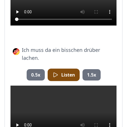
Ich muss da ein bisschen drüber
lachen.
0.5x
Listen
1.5x