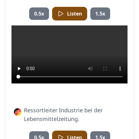
0.5x
Listen
1.5x
Ressortleiter Industrie bei der
Lebensmittelzeitung.
0.5x
Listen
1.5x