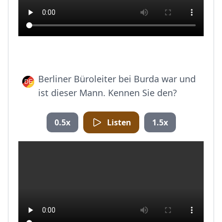
Berliner Büroleiter bei Burda war und
ist dieser Mann. Kennen Sie den?
0.5x
Listen
1.5x