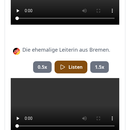
Die ehemalige Leiterin aus Bremen.
0.5x
Listen
1.5x