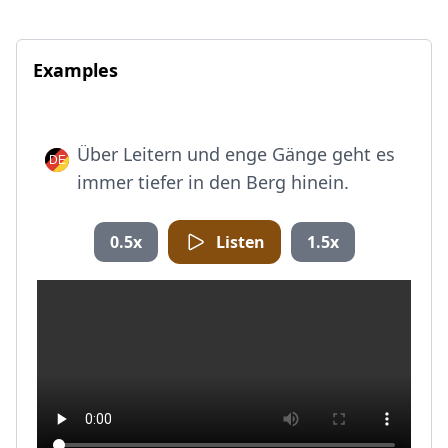
Examples
Über Leitern und enge Gänge geht es
immer tiefer in den Berg hinein.
0.5x
Listen
1.5x