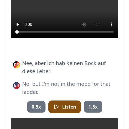
Nee, aber ich hab keinen Bock auf
diese Leiter.
No, but I'm not in the mood for that
ladder.
0.5x
Listen
1.5x