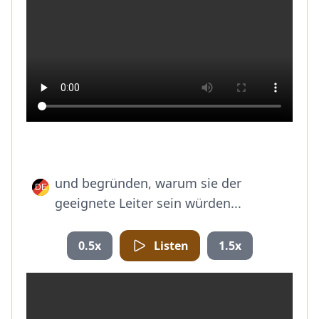
und begründen, warum sie der
geeignete Leiter sein würden...
0.5x
Listen
1.5x