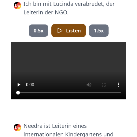
Ich bin mit Lucinda verabredet, der
Leiterin der NGO.
0.5x
Listen
1.5x
Needra ist Leiterin eines
internationalen Kindergartens und