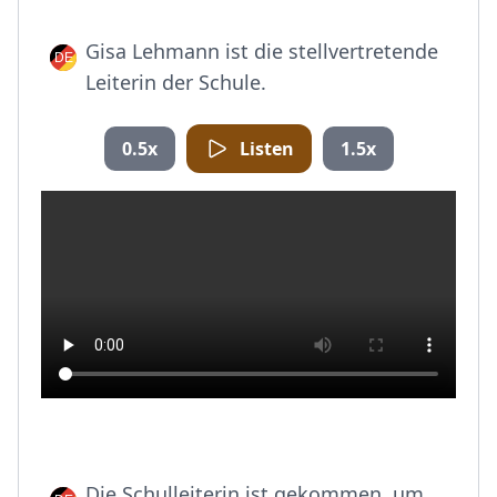
Gisa Lehmann ist die stellvertretende
Leiterin der Schule.
0.5x
Listen
1.5x
Die Schulleiterin ist gekommen, um