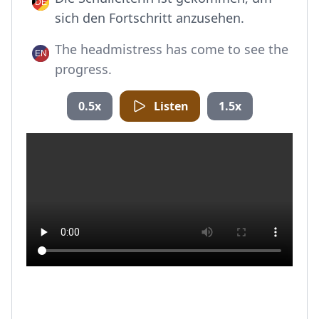
sich den Fortschritt anzusehen.
The headmistress has come to see the
progress.
0.5x
Listen
1.5x