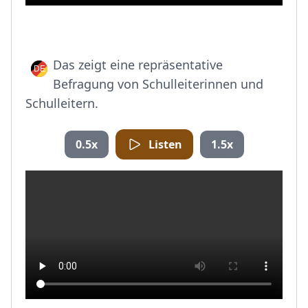
Das zeigt eine repräsentative
Befragung von Schulleiterinnen und
Schulleitern.
0.5x
Listen
1.5x