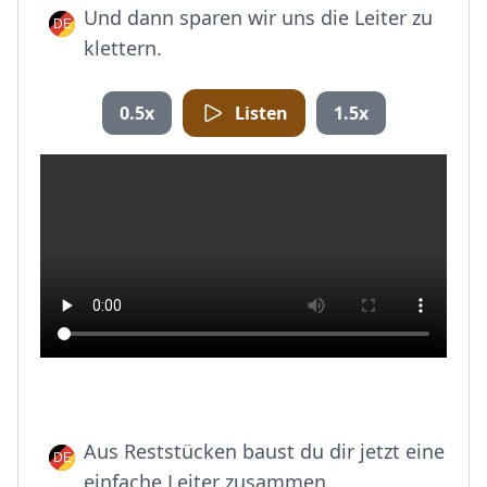
Und dann sparen wir uns die Leiter zu
klettern.
0.5x
Listen
1.5x
Aus Reststücken baust du dir jetzt eine
einfache Leiter zusammen.