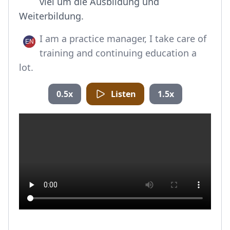
viel um die Ausbildung und
Weiterbildung.
I am a practice manager, I take care of
training and continuing education a
lot.
0.5x
Listen
1.5x