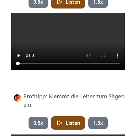
0.5x
Listen
1.5x
Profitipp: Klemmt die Leiter zum Sägen
ein.
0.5x
Listen
1.5x