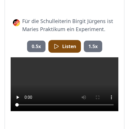
Für die Schulleiterin Birgit Jürgens ist
Maries Praktikum ein Experiment.
0.5x
Listen
1.5x