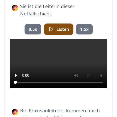
Sie ist die Leiterin dieser
Notfallschicht.
0.5x
Listen
1.5x
Bin Praxisanleiterin, kümmere mich