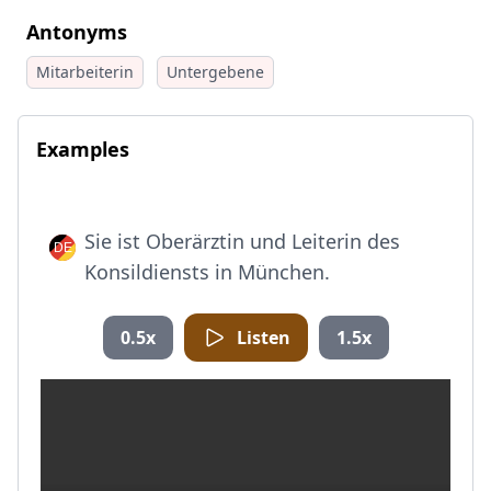
Antonyms
Mitarbeiterin
Untergebene
Examples
Sie ist Oberärztin und Leiterin des
Konsildiensts in München.
0.5x
Listen
1.5x