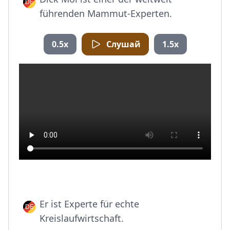
führenden Mammut-Experten.
0.5x
Слушай
1.5x
Er ist Experte für echte
Kreislaufwirtschaft.