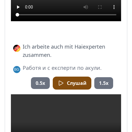
Ich arbeite auch mit Haiexperten
zusammen.
Работя и с експерти по акули.
0.5x
Слушай
1.5x