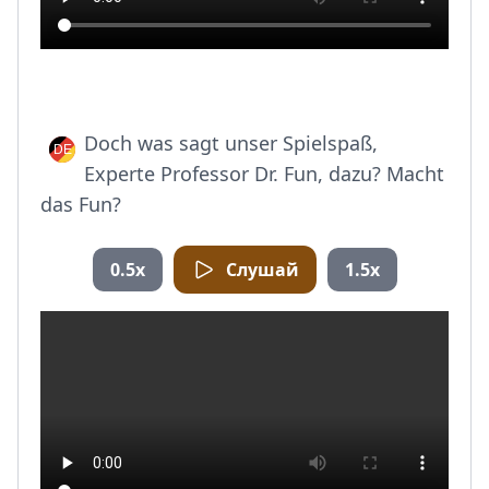
Doch was sagt unser Spielspaß,
Experte Professor Dr. Fun, dazu? Macht
das Fun?
0.5x
Слушай
1.5x