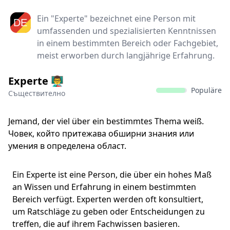
Ein "Experte" bezeichnet eine Person mit
umfassenden und spezialisierten Kenntnissen
in einem bestimmten Bereich oder Fachgebiet,
meist erworben durch langjährige Erfahrung.
Experte 👨‍🏫
Populäre
Съществително
Jemand, der viel über ein bestimmtes Thema weiß.
Човек, който притежава обширни знания или
умения в определена област.
Ein Experte ist eine Person, die über ein hohes Maß
an Wissen und Erfahrung in einem bestimmten
Bereich verfügt. Experten werden oft konsultiert,
um Ratschläge zu geben oder Entscheidungen zu
treffen, die auf ihrem Fachwissen basieren.