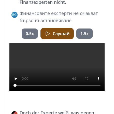
Finanzexperten nicht.
Финансовите експерти не очакват
бързо възстановяване.
0.5x
Слушай
1.5x
Doch der Experte weiß, was gegen