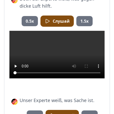
dicke Luft hilft.
0.5x
Слушай
1.5x
Unser Experte weiß, was Sache ist.