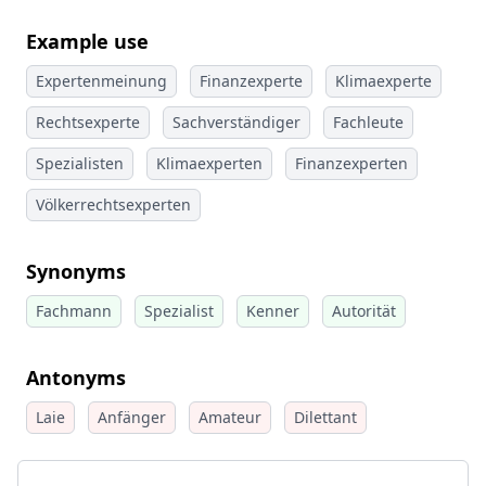
Example use
Expertenmeinung
Finanzexperte
Klimaexperte
Rechtsexperte
Sachverständiger
Fachleute
Spezialisten
Klimaexperten
Finanzexperten
Völkerrechtsexperten
Synonyms
Fachmann
Spezialist
Kenner
Autorität
Antonyms
Laie
Anfänger
Amateur
Dilettant