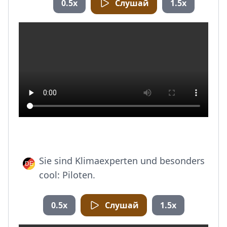
0.5x
Слушай
1.5x
Sie sind Klimaexperten und besonders
cool: Piloten.
0.5x
Слушай
1.5x