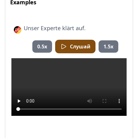
Examples
Unser Experte klärt auf.
0.5x
Слушай
1.5x