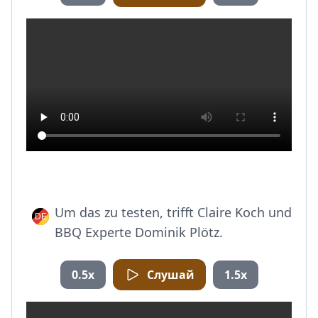
Um das zu testen, trifft Claire Koch und
BBQ Experte Dominik Plötz.
0.5x
Слушай
1.5x