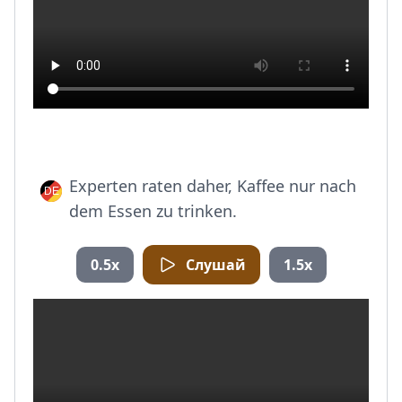
Experten raten daher, Kaffee nur nach
dem Essen zu trinken.
0.5x
Слушай
1.5x