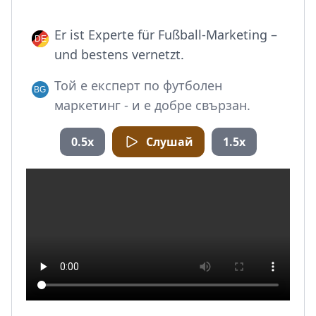
Er ist Experte für Fußball-Marketing –
und bestens vernetzt.
Той е експерт по футболен
маркетинг - и е добре свързан.
0.5x
Слушай
1.5x