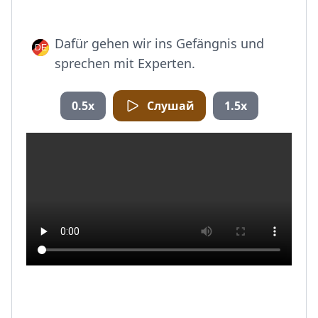
Dafür gehen wir ins Gefängnis und
sprechen mit Experten.
0.5x
Слушай
1.5x