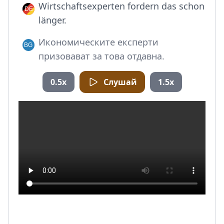
Wirtschaftsexperten fordern das schon
länger.
Икономическите експерти
призовават за това отдавна.
0.5x
Слушай
1.5x