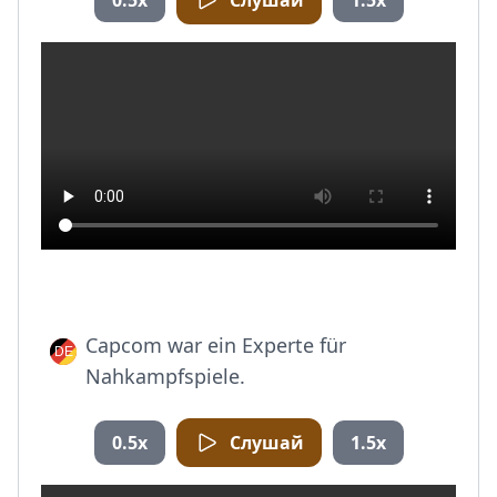
0.5x
Слушай
1.5x
Capcom war ein Experte für
Nahkampfspiele.
0.5x
Слушай
1.5x