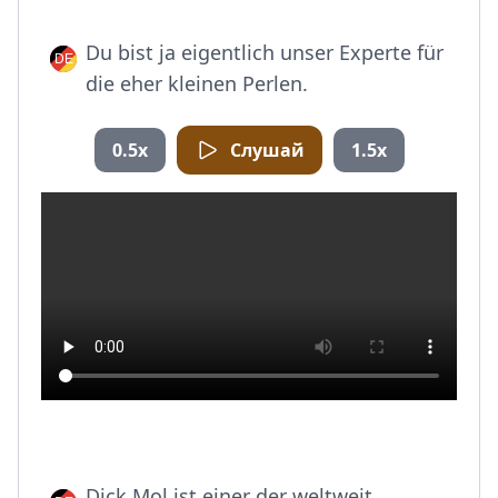
Du bist ja eigentlich unser Experte für
die eher kleinen Perlen.
0.5x
Слушай
1.5x
Dick Mol ist einer der weltweit