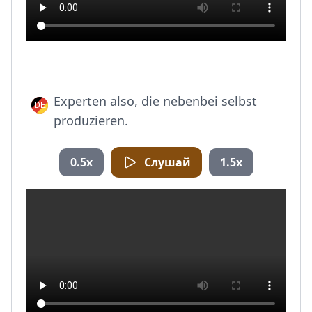
Experten also, die nebenbei selbst
produzieren.
0.5x
Слушай
1.5x