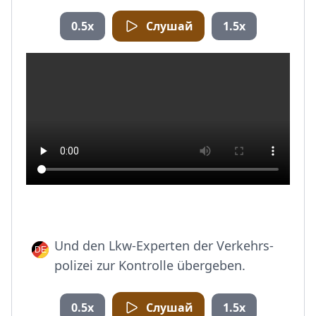
0.5x
Слушай
1.5x
Und den Lkw-Experten der Verkehrs-
polizei zur Kontrolle übergeben.
0.5x
Слушай
1.5x