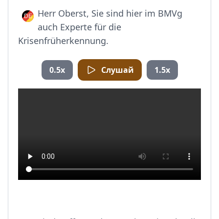
Herr Oberst, Sie sind hier im BMVg
auch Experte für die
Krisenfrüherkennung.
0.5x
Слушай
1.5x