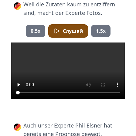
Weil die Zutaten kaum zu entziffern
sind, macht der Experte Fotos.
0.5x
Слушай
1.5x
Auch unser Experte Phil Elsner hat
bereits eine Prognose gewagt.