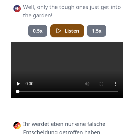
Well, only the tough ones just get into
the garden!
0.5x
Listen
1.5x
Ihr werdet eben nur eine falsche
Entscheidung getroffen haben.