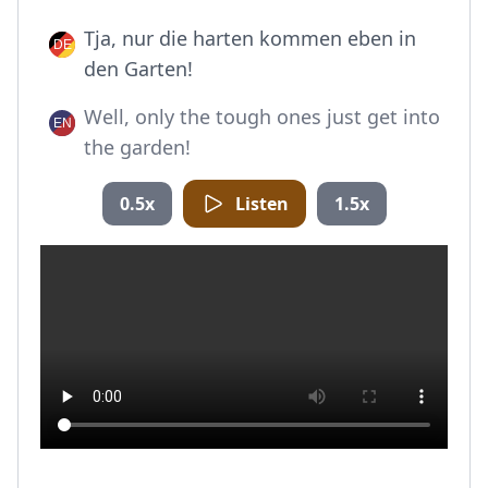
Tja, nur die harten kommen eben in
den Garten!
Well, only the tough ones just get into
the garden!
0.5x
Listen
1.5x