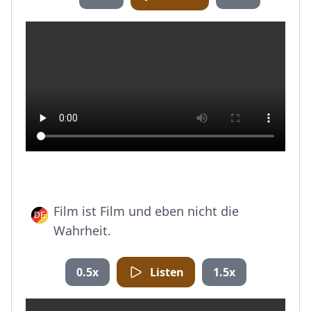
Film ist Film und eben nicht die
Wahrheit.
0.5x
Listen
1.5x