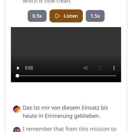
which is now clean.
0.5x
Listen
1.5x
Das ist mir von diesem Einsatz bis
heute in Erinnerung geblieben.
I remember that from this mission to