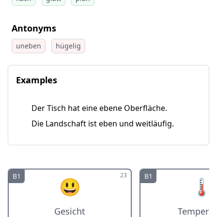
Antonyms
uneben
hügelig
Examples
Der Tisch hat eine ebene Oberfläche.
Die Landschaft ist eben und weitläufig.
23
B1
B1
😃
🌡️
Gesicht
Temperat