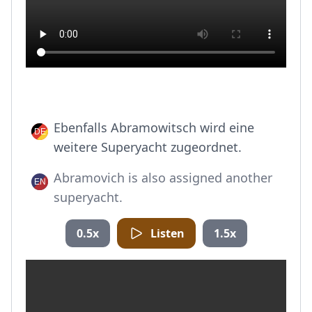
Ebenfalls Abramowitsch wird eine
weitere Superyacht zugeordnet.
Abramovich is also assigned another
superyacht.
0.5x
Listen
1.5x