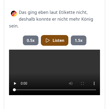
Das ging eben laut Etikette nicht,
deshalb konnte er nicht mehr König
sein.
0.5x
Listen
1.5x