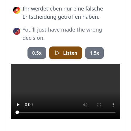
Ihr werdet eben nur eine falsche
Entscheidung getroffen haben.
You'll just have made the wrong
decision.
0.5x
Listen
1.5x