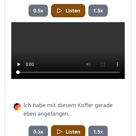
0.5x
Listen
1.5x
Ich habe mit diesem Koffer gerade
eben angefangen.
0.5x
Listen
1.5x