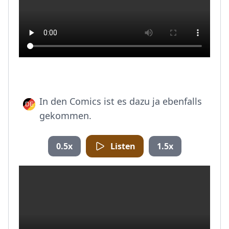
In den Comics ist es dazu ja ebenfalls
gekommen.
0.5x
Listen
1.5x