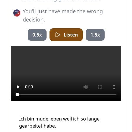
You'll just have made the wrong
decision.
0.5x
Listen
1.5x
Ich bin müde, eben weil ich so lange
gearbeitet habe.