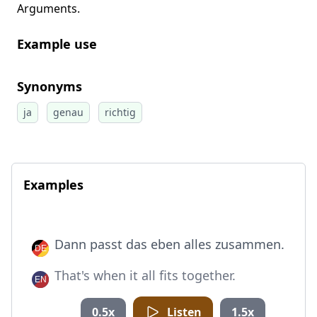
Arguments.
Example use
Synonyms
ja
genau
richtig
Examples
Dann passt das eben alles zusammen.
That's when it all fits together.
0.5x
Listen
1.5x