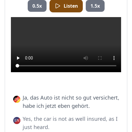
0.5x
Listen
1.5x
Ja, das Auto ist nicht so gut versichert,
habe ich jetzt eben gehört.
Yes, the car is not as well insured, as I
just heard.