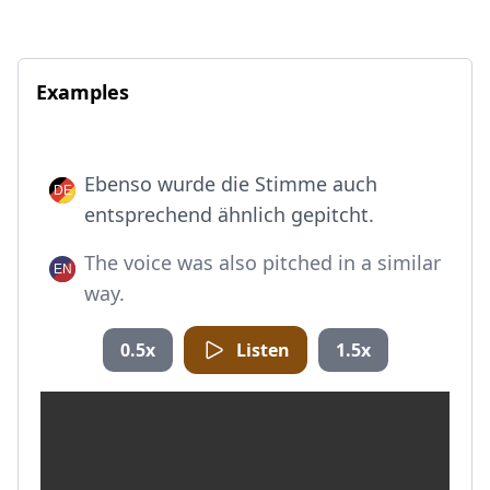
Examples
Ebenso wurde die Stimme auch
entsprechend ähnlich gepitcht.
The voice was also pitched in a similar
way.
0.5x
Listen
1.5x