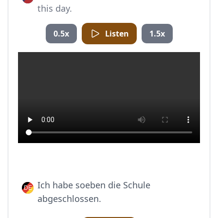
this day.
0.5x
Listen
1.5x
Ich habe soeben die Schule
abgeschlossen.