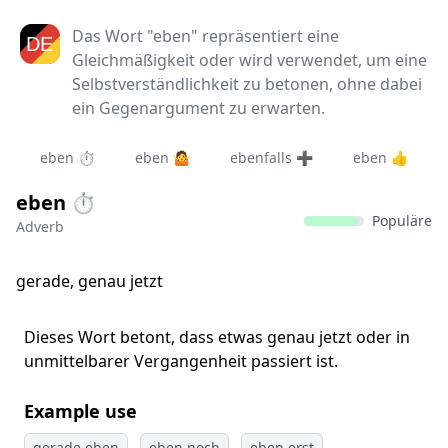
Das Wort "eben" repräsentiert eine
Gleichmäßigkeit oder wird verwendet, um eine
Selbstverständlichkeit zu betonen, ohne dabei
ein Gegenargument zu erwarten.
eben ⏱️
eben 🤷
ebenfalls ➕
eben 👍
eben ⏱️
Populäre
Adverb
gerade, genau jetzt
Dieses Wort betont, dass etwas genau jetzt oder in
unmittelbarer Vergangenheit passiert ist.
Example use
gerade eben
eben noch
eben erst