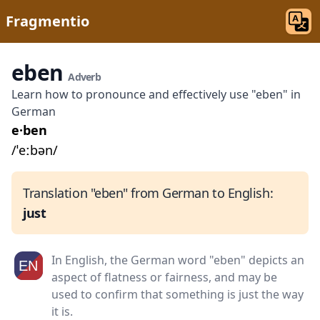
Fragmentio
eben
Adverb
Learn how to pronounce and effectively use "eben" in
German
e·ben
/ˈeːbən/
Translation "eben" from German to English:
just
In English, the German word "eben" depicts an
aspect of flatness or fairness, and may be
used to confirm that something is just the way
it is.