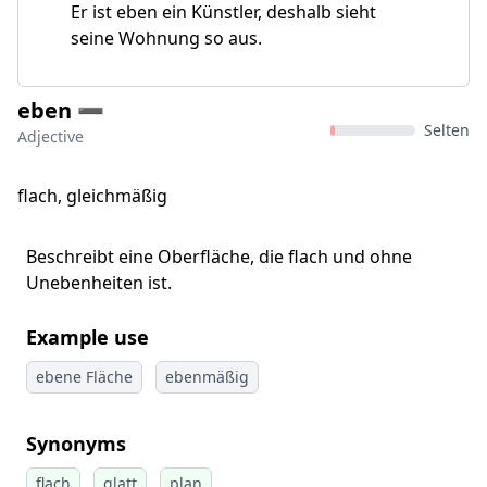
Er ist eben ein Künstler, deshalb sieht
seine Wohnung so aus.
eben ➖
Selten
Adjective
flach, gleichmäßig
Beschreibt eine Oberfläche, die flach und ohne
Unebenheiten ist.
Example use
ebene Fläche
ebenmäßig
Synonyms
flach
glatt
plan