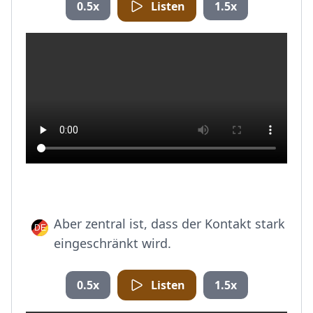
0.5x
Listen
1.5x
Aber zentral ist, dass der Kontakt stark
eingeschränkt wird.
0.5x
Listen
1.5x