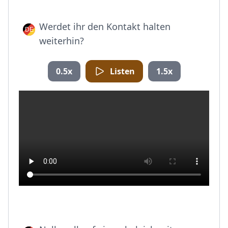
Werdet ihr den Kontakt halten
weiterhin?
0.5x
Listen
1.5x