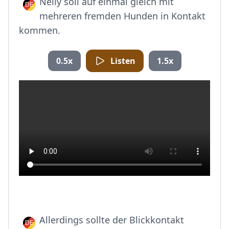
Nelly soll auf einmal gleich mit
mehreren fremden Hunden in Kontakt
kommen.
0.5x
Listen
1.5x
Allerdings sollte der Blickkontakt