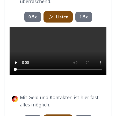
überraschend.
0.5x
Listen
1.5x
Mit Geld und Kontakten ist hier fast
alles möglich.