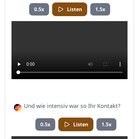
0.5x
Listen
1.5x
Und wie intensiv war so Ihr Kontakt?
0.5x
Listen
1.5x