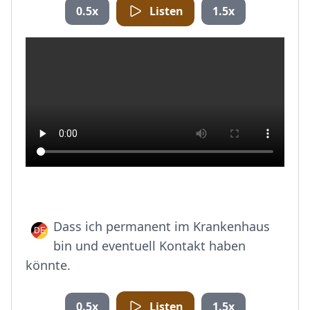
0.5x
Listen
1.5x
Dass ich permanent im Krankenhaus
bin und eventuell Kontakt haben
könnte.
0.5x
Listen
1.5x