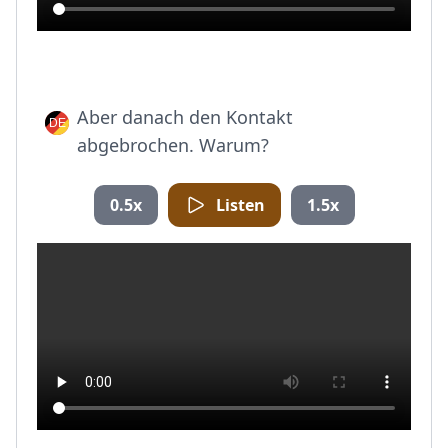
Aber danach den Kontakt
abgebrochen. Warum?
0.5x
Listen
1.5x