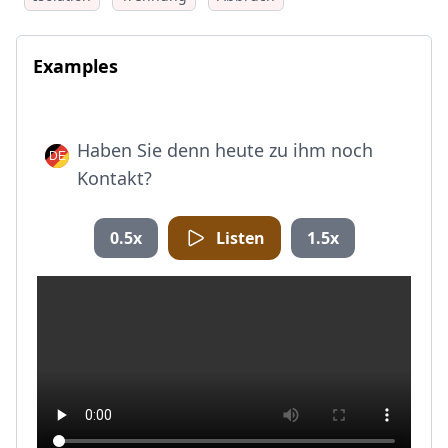
Examples
Haben Sie denn heute zu ihm noch
Kontakt?
0.5x
Listen
1.5x