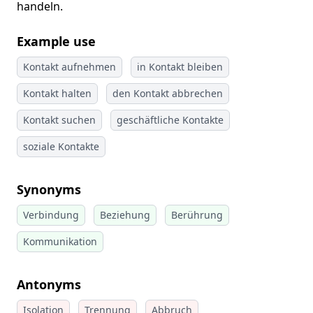
handeln.
Example use
Kontakt aufnehmen
in Kontakt bleiben
Kontakt halten
den Kontakt abbrechen
Kontakt suchen
geschäftliche Kontakte
soziale Kontakte
Synonyms
Verbindung
Beziehung
Berührung
Kommunikation
Antonyms
Isolation
Trennung
Abbruch