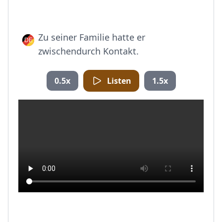
Zu seiner Familie hatte er
zwischendurch Kontakt.
0.5x
Listen
1.5x