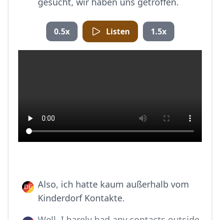
gesucht, wir haben uns getroffen.
0.5x
Listen
1.5x
Also, ich hatte kaum außerhalb vom
Kinderdorf Kontakte.
Well, I barely had any contacts outside