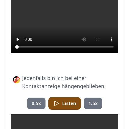
Jedenfalls bin ich bei einer
Kontaktanzeige hängengeblieben.
0.5x
Listen
1.5x