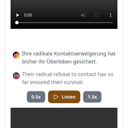
Ihre radikale Kontaktverweigerung hat
bisher ihr Überleben gesichert.
Their radical refusal to contact has so
far ensured their survival.
0.5x
Listen
1.5x