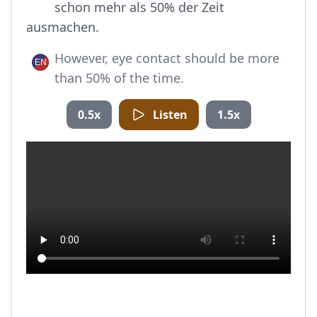
schon mehr als 50% der Zeit
ausmachen.
However, eye contact should be more
than 50% of the time.
0.5x
Listen
1.5x