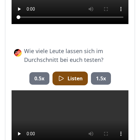
Wie viele Leute lassen sich im
Durchschnitt bei euch testen?
0.5x
Listen
1.5x