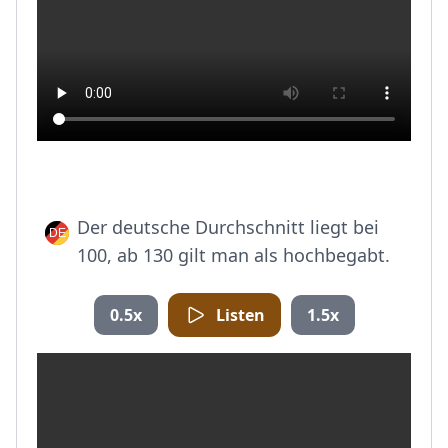
Der deutsche Durchschnitt liegt bei
100, ab 130 gilt man als hochbegabt.
0.5x
Listen
1.5x