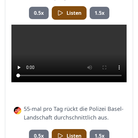
0.5x
Listen
1.5x
55-mal pro Tag rückt die Polizei Basel-
Landschaft durchschnittlich aus.
0.5x
Listen
1.5x