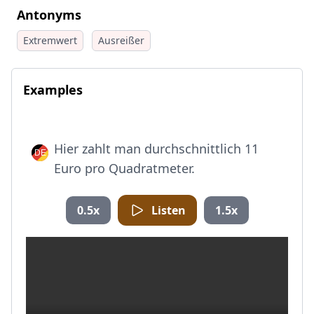
Antonyms
Extremwert
Ausreißer
Examples
Hier zahlt man durchschnittlich 11
Euro pro Quadratmeter.
0.5x
Listen
1.5x