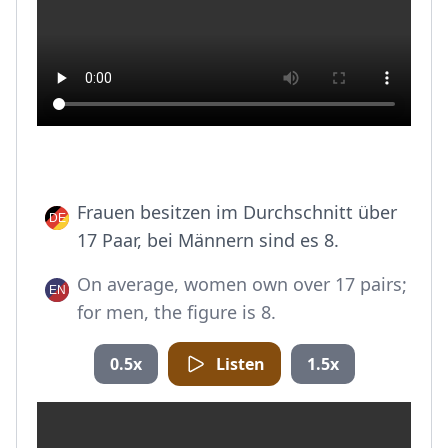
Frauen besitzen im Durchschnitt über
17 Paar, bei Männern sind es 8.
On average, women own over 17 pairs;
for men, the figure is 8.
0.5x
Listen
1.5x