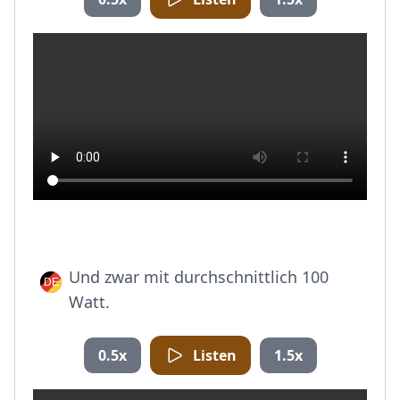
Und zwar mit durchschnittlich 100
Watt.
0.5x
Listen
1.5x