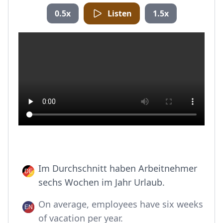
0.5x
Listen
1.5x
Im Durchschnitt haben Arbeitnehmer
sechs Wochen im Jahr Urlaub.
On average, employees have six weeks
of vacation per year.