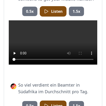
0.5x
Listen
1.5x
So viel verdient ein Beamter in
Südafrika im Durchschnitt pro Tag.
0.5x
Listen
1.5x