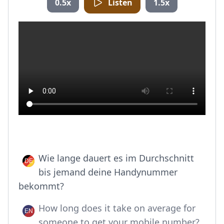
0.5x
Listen
1.5x
Wie lange dauert es im Durchschnitt
bis jemand deine Handynummer
bekommt?
How long does it take on average for
someone to get your mobile number?