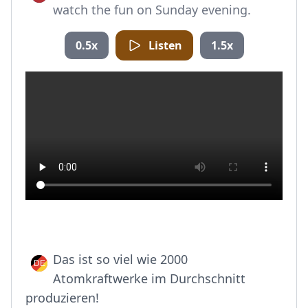
watch the fun on Sunday evening.
0.5x
Listen
1.5x
Das ist so viel wie 2000
Atomkraftwerke im Durchschnitt
produzieren!