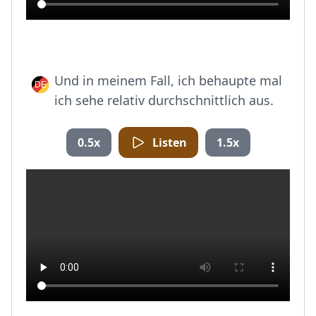
Und in meinem Fall, ich behaupte mal
ich sehe relativ durchschnittlich aus.
0.5x
Listen
1.5x