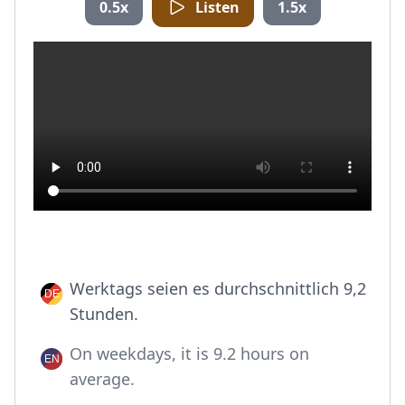
0.5x
Listen
1.5x
Werktags seien es durchschnittlich 9,2
Stunden.
On weekdays, it is 9.2 hours on
average.