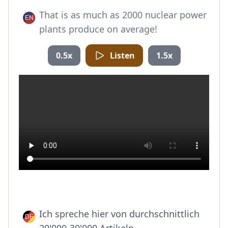
That is as much as 2000 nuclear power
plants produce on average!
0.5x
Listen
1.5x
Ich spreche hier von durchschnittlich