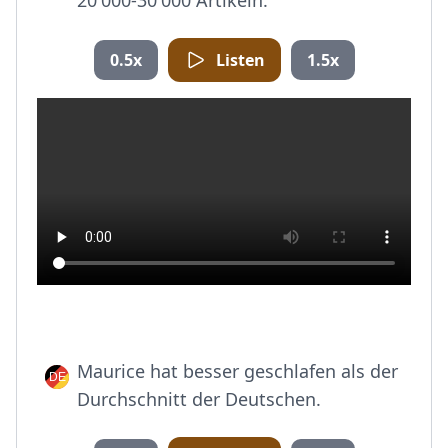
20'000-30'000 Artikeln.
0.5x
Listen
1.5x
Maurice hat besser geschlafen als der
Durchschnitt der Deutschen.