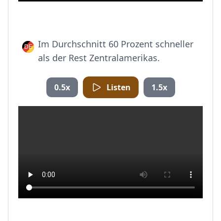
Im Durchschnitt 60 Prozent schneller
als der Rest Zentralamerikas.
0.5x
Listen
1.5x