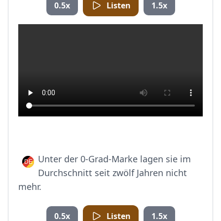
0.5x
Listen
1.5x
Unter der 0-Grad-Marke lagen sie im
Durchschnitt seit zwölf Jahren nicht
mehr.
0.5x
Listen
1.5x