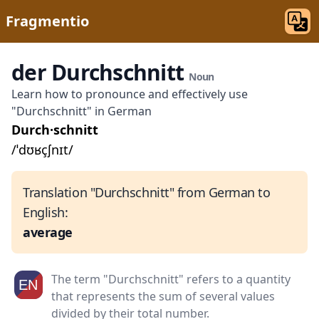
Fragmentio
der Durchschnitt
Noun
Learn how to pronounce and effectively use
"Durchschnitt" in German
Durch·schnitt
/ˈdʊʁçʃnɪt/
Translation "Durchschnitt" from German to
English:
average
The term "Durchschnitt" refers to a quantity
that represents the sum of several values
divided by their total number.