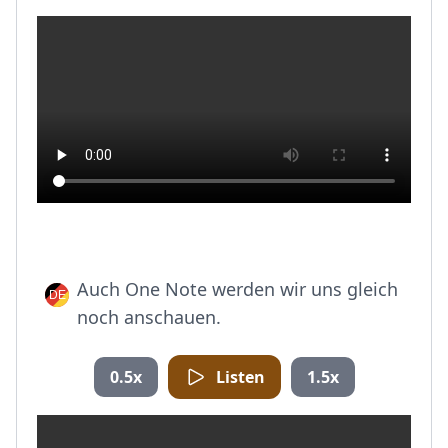
Auch One Note werden wir uns gleich
noch anschauen.
0.5x
Listen
1.5x