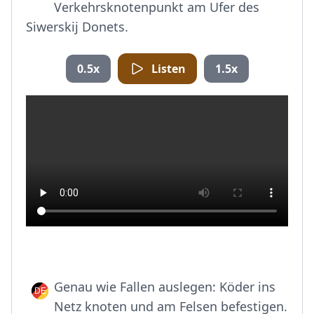
Verkehrsknotenpunkt am Ufer des
Siwerskij Donets.
0.5x
Listen
1.5x
Genau wie Fallen auslegen: Köder ins
Netz knoten und am Felsen befestigen.