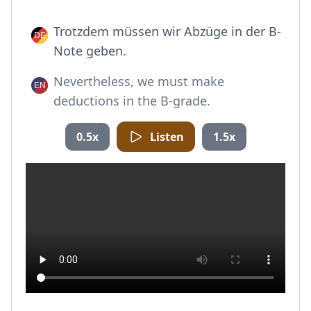
Trotzdem müssen wir Abzüge in der B-
Note geben.
Nevertheless, we must make
deductions in the B-grade.
0.5x
Listen
1.5x