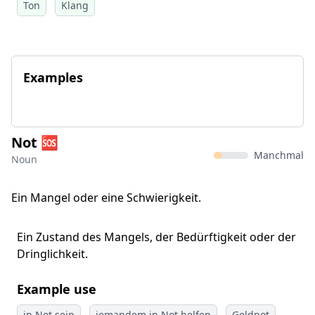
Ton
Klang
Examples
Not 🆘
Manchmal
Noun
Ein Mangel oder eine Schwierigkeit.
Ein Zustand des Mangels, der Bedürftigkeit oder der
Dringlichkeit.
Example use
in Not sein
jemandem in Not helfen
Geldnot