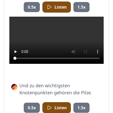
0.5x
Listen
1.5x
Und zu den wichtigsten
Knotenpunkten gehören die Pilze.
0.5x
Listen
1.5x