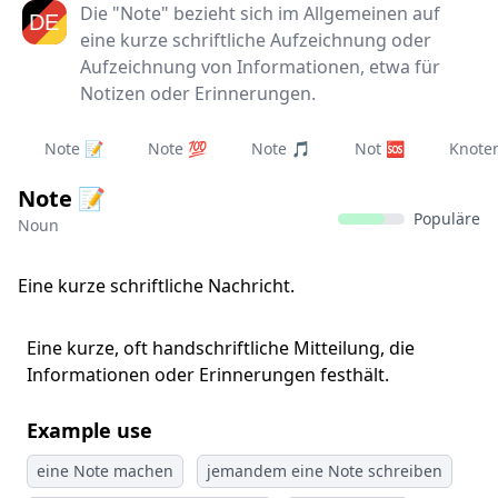
Die "Note" bezieht sich im Allgemeinen auf
eine kurze schriftliche Aufzeichnung oder
Aufzeichnung von Informationen, etwa für
Notizen oder Erinnerungen.
Note 📝
Note 💯
Note 🎵
Not 🆘
Knote
Note 📝
Populäre
Noun
Eine kurze schriftliche Nachricht.
Eine kurze, oft handschriftliche Mitteilung, die
Informationen oder Erinnerungen festhält.
Example use
eine Note machen
jemandem eine Note schreiben