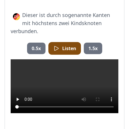
Dieser ist durch sogenannte Kanten
mit höchstens zwei Kindsknoten
verbunden.
0.5x
Listen
1.5x