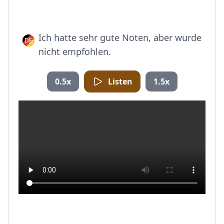
Ich hatte sehr gute Noten, aber wurde
nicht empfohlen.
0.5x
Listen
1.5x