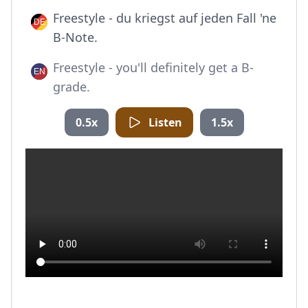
Freestyle - du kriegst auf jeden Fall 'ne
B-Note.
Freestyle - you'll definitely get a B-
grade.
0.5x
Listen
1.5x