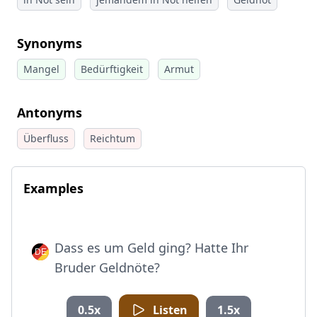
Synonyms
Mangel
Bedürftigkeit
Armut
Antonyms
Überfluss
Reichtum
Examples
Dass es um Geld ging? Hatte Ihr
Bruder Geldnöte?
0.5x
Listen
1.5x