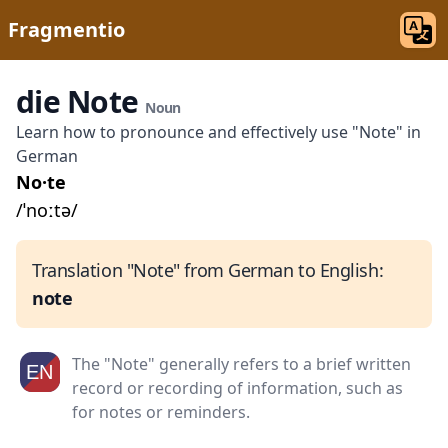
Fragmentio
die Note
Noun
Learn how to pronounce and effectively use "Note" in
German
No·te
/ˈnoːtə/
Translation "Note" from German to English:
note
The "Note" generally refers to a brief written
record or recording of information, such as
for notes or reminders.