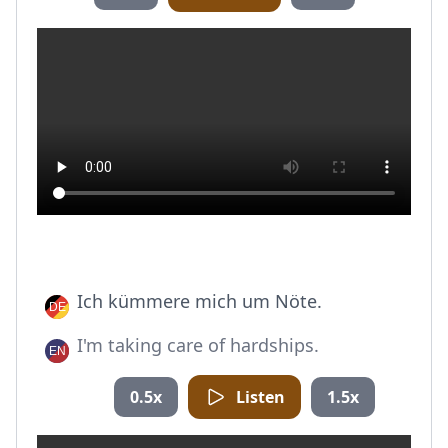
Ich kümmere mich um Nöte.
I'm taking care of hardships.
0.5x
Listen
1.5x