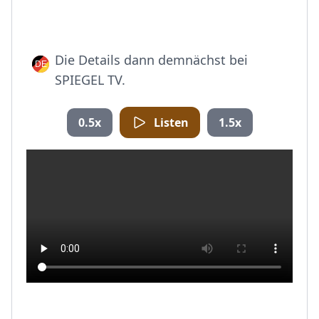
Die Details dann demnächst bei
SPIEGEL TV.
0.5x
Listen
1.5x