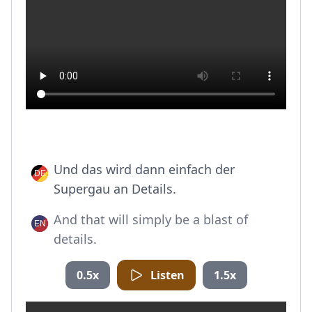
Und das wird dann einfach der
Supergau an Details.
And that will simply be a blast of
details.
0.5x
Listen
1.5x