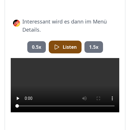
Interessant wird es dann im Menü
Details.
0.5x
Listen
1.5x