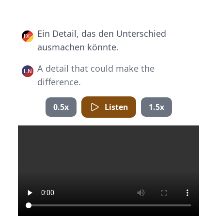
Ein Detail, das den Unterschied
ausmachen könnte.
A detail that could make the
difference.
0.5x
Listen
1.5x