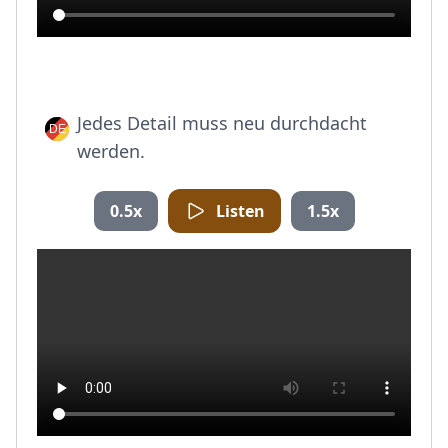
Jedes Detail muss neu durchdacht
werden.
0.5x
Listen
1.5x