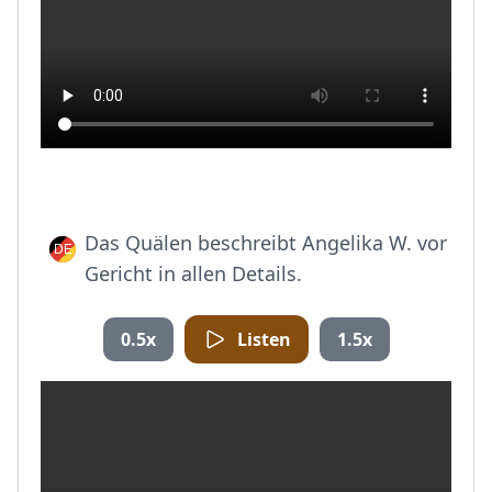
Das Quälen beschreibt Angelika W. vor
Gericht in allen Details.
0.5x
Listen
1.5x