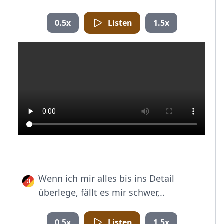
0.5x
Listen
1.5x
Wenn ich mir alles bis ins Detail
überlege, fällt es mir schwer,..
0.5x
Listen
1.5x