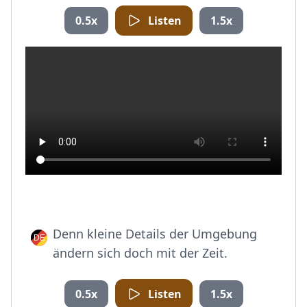
0.5x
Listen
1.5x
Denn kleine Details der Umgebung
ändern sich doch mit der Zeit.
0.5x
Listen
1.5x