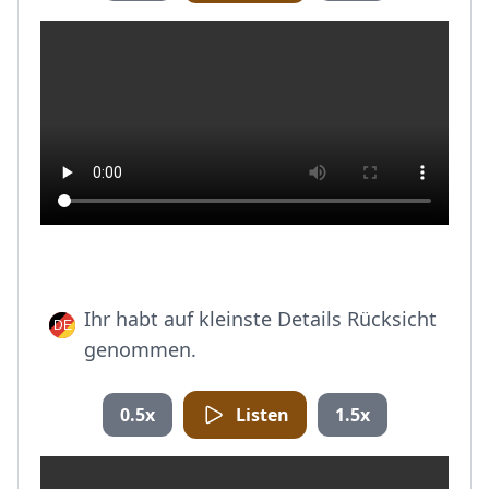
Ihr habt auf kleinste Details Rücksicht
genommen.
0.5x
Listen
1.5x