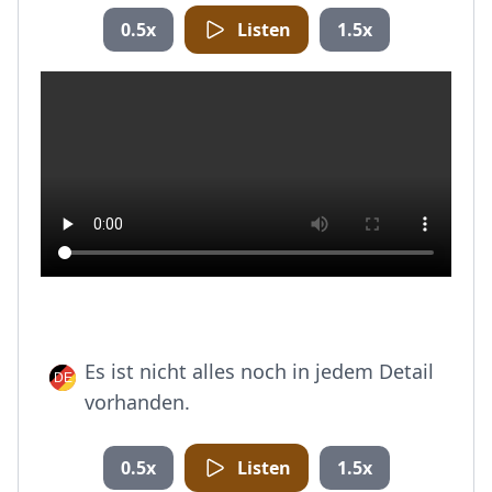
0.5x
Listen
1.5x
Es ist nicht alles noch in jedem Detail
vorhanden.
0.5x
Listen
1.5x