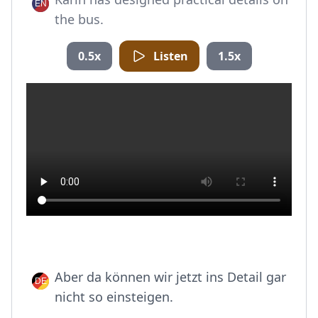
the bus.
0.5x
Listen
1.5x
Aber da können wir jetzt ins Detail gar
nicht so einsteigen.