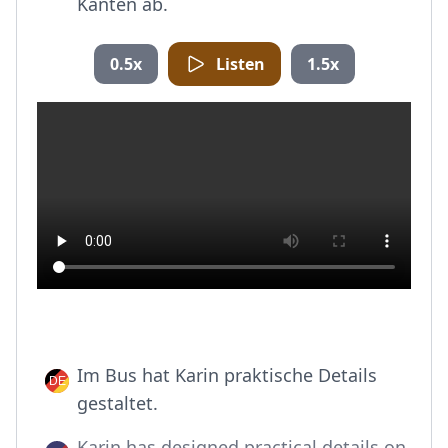
Kanten ab.
0.5x
Listen
1.5x
Im Bus hat Karin praktische Details
gestaltet.
Karin has designed practical details on