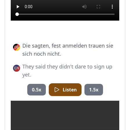
Die sagten, fest anmelden trauen sie
sich noch nicht.
They said they didn't dare to sign up
yet.
0.5x
Listen
1.5x