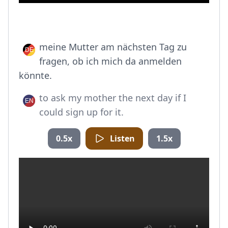
meine Mutter am nächsten Tag zu
fragen, ob ich mich da anmelden
könnte.
to ask my mother the next day if I
could sign up for it.
0.5x
Listen
1.5x