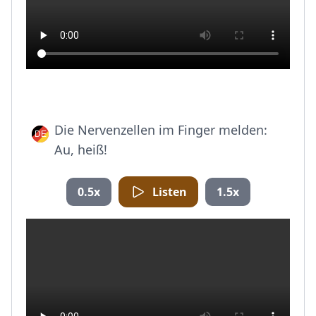
Die Nervenzellen im Finger melden:
Au, heiß!
0.5x
Listen
1.5x