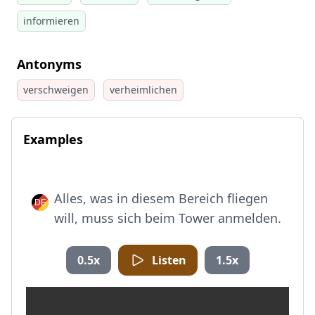
informieren
Antonyms
verschweigen
verheimlichen
Examples
Alles, was in diesem Bereich fliegen
will, muss sich beim Tower anmelden.
0.5x
Listen
1.5x