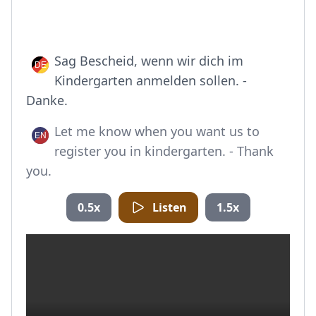
Sag Bescheid, wenn wir dich im
Kindergarten anmelden sollen. -
Danke.
Let me know when you want us to
register you in kindergarten. - Thank
you.
0.5x
Listen
1.5x