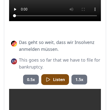
Das geht so weit, dass wir Insolvenz
anmelden müssen.
This goes so far that we have to file for
bankruptcy.
0.5x
Listen
1.5x