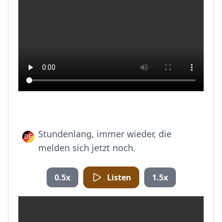
Stundenlang, immer wieder, die
melden sich jetzt noch.
0.5x
Listen
1.5x