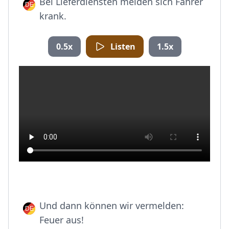
Bei Lieferdiensten melden sich Fahrer
krank.
0.5x
Listen
1.5x
Und dann können wir vermelden:
Feuer aus!