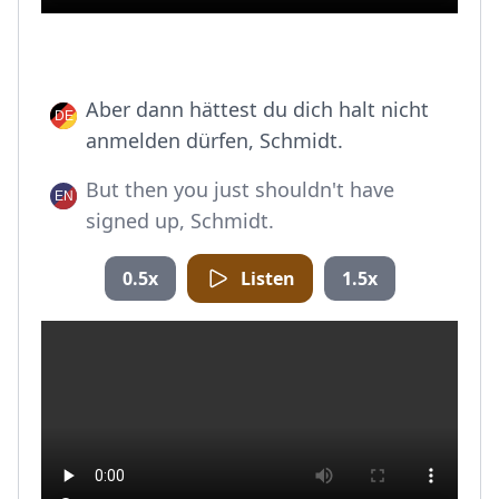
Aber dann hättest du dich halt nicht
anmelden dürfen, Schmidt.
But then you just shouldn't have
signed up, Schmidt.
0.5x
Listen
1.5x