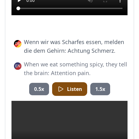
Wenn wir was Scharfes essen, melden
die dem Gehirn: Achtung Schmerz.
When we eat something spicy, they tell
the brain: Attention pain.
0.5x
Listen
1.5x