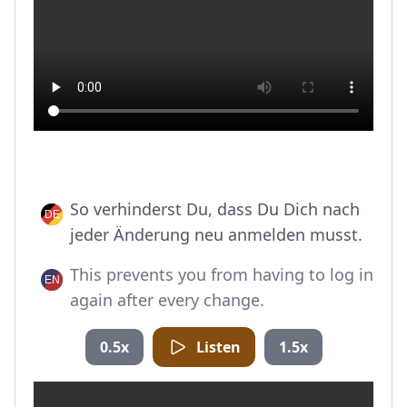
So verhinderst Du, dass Du Dich nach
jeder Änderung neu anmelden musst.
This prevents you from having to log in
again after every change.
0.5x
Listen
1.5x