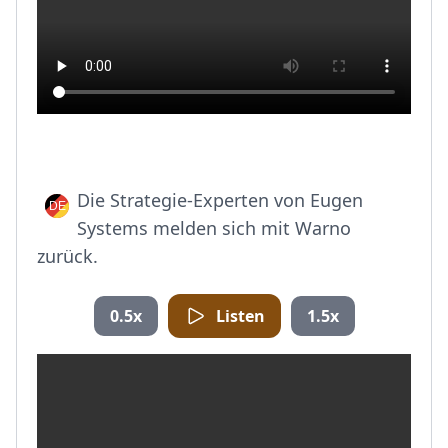
Die Strategie-Experten von Eugen
Systems melden sich mit Warno
zurück.
0.5x
Listen
1.5x