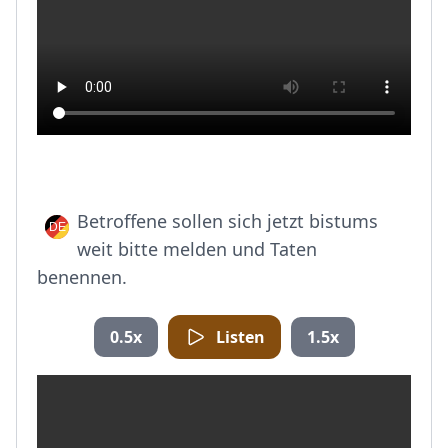
Betroffene sollen sich jetzt bistums
weit bitte melden und Taten
benennen.
0.5x
Listen
1.5x