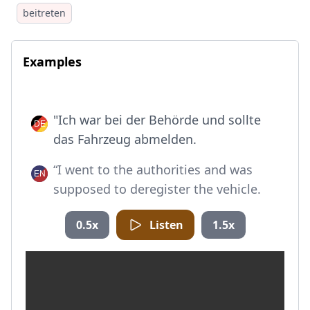
beitreten
Examples
"Ich war bei der Behörde und sollte
das Fahrzeug abmelden.
“I went to the authorities and was
supposed to deregister the vehicle.
0.5x
Listen
1.5x