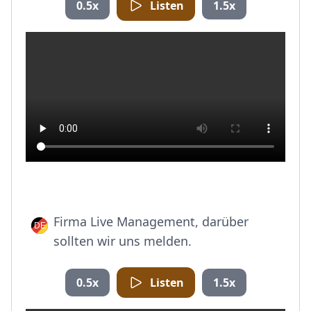
0.5x
Listen
1.5x
Firma Live Management, darüber
sollten wir uns melden.
0.5x
Listen
1.5x