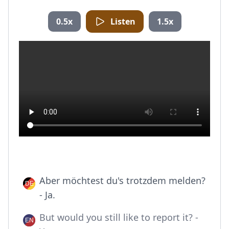
0.5x
Listen
1.5x
Aber möchtest du's trotzdem melden?
- Ja.
But would you still like to report it? -