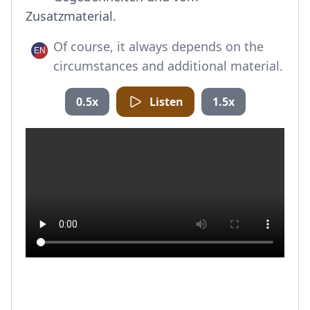
Zusatzmaterial.
Of course, it always depends on the
circumstances and additional material.
0.5x
Listen
1.5x