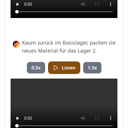
Kaum zurück im Basislager, packen sie
neues Material für das Lager 2.
0.5x
Listen
1.5x