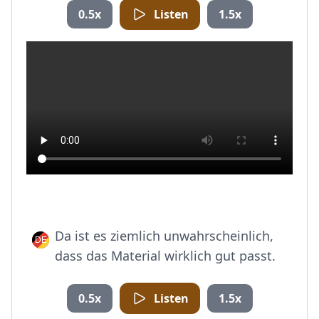
0.5x
Listen
1.5x
Da ist es ziemlich unwahrscheinlich,
dass das Material wirklich gut passt.
0.5x
Listen
1.5x