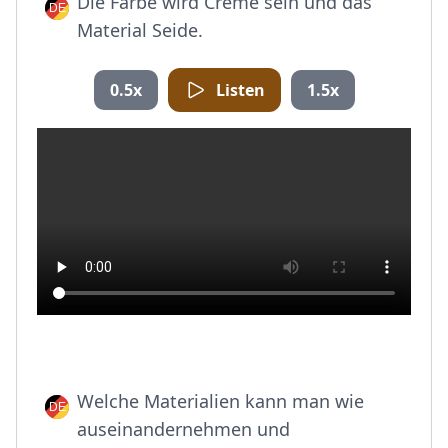
Die Farbe wird Creme sein und das
Material Seide.
0.5x
Listen
1.5x
Welche Materialien kann man wie
auseinandernehmen und