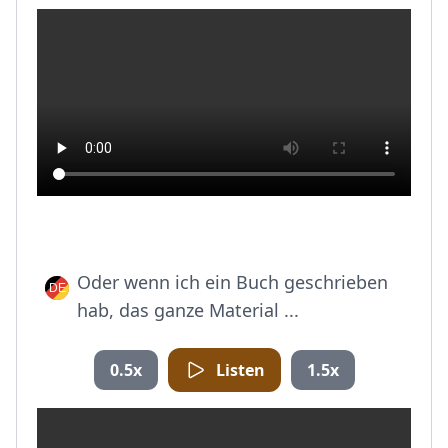
Oder wenn ich ein Buch geschrieben
hab, das ganze Material ...
0.5x
Listen
1.5x