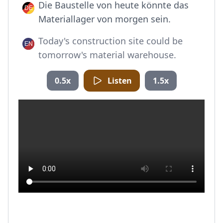
Die Baustelle von heute könnte das
Materiallager von morgen sein.
Today's construction site could be
tomorrow's material warehouse.
0.5x
Listen
1.5x