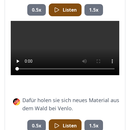
0.5x
Listen
1.5x
Dafür holen sie sich neues Material aus
dem Wald bei Venlo.
0.5x
Listen
1.5x