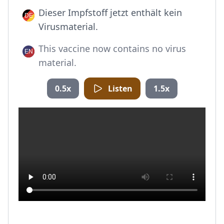
Dieser Impfstoff jetzt enthält kein
Virusmaterial.
This vaccine now contains no virus
material.
0.5x
Listen
1.5x