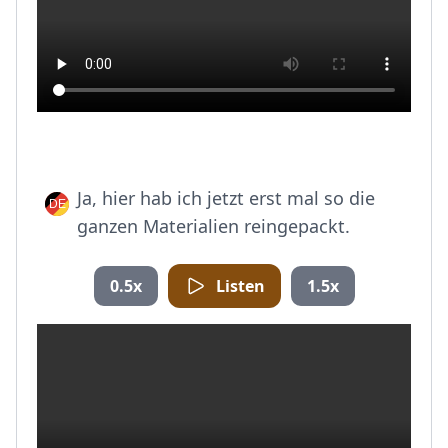
Ja, hier hab ich jetzt erst mal so die
ganzen Materialien reingepackt.
0.5x
Listen
1.5x