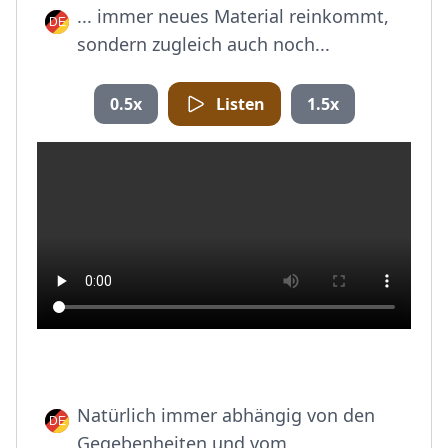
... immer neues Material reinkommt,
sondern zugleich auch noch...
0.5x
Listen
1.5x
Natürlich immer abhängig von den
Gegebenheiten und vom