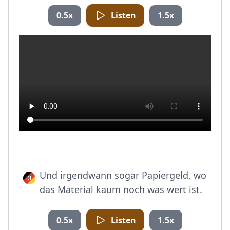
0.5x
Listen
1.5x
Und irgendwann sogar Papiergeld, wo
das Material kaum noch was wert ist.
0.5x
Listen
1.5x