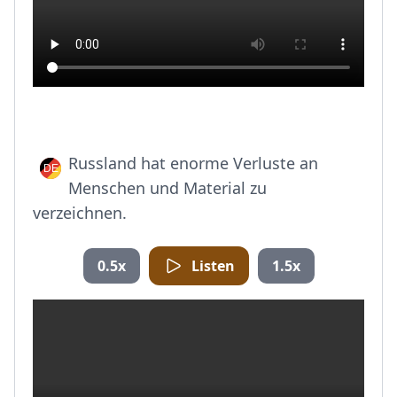
Russland hat enorme Verluste an
Menschen und Material zu
verzeichnen.
0.5x
Listen
1.5x