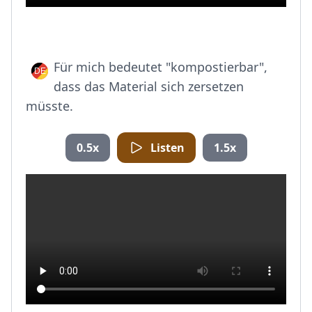
Für mich bedeutet "kompostierbar",
dass das Material sich zersetzen
müsste.
0.5x
Listen
1.5x