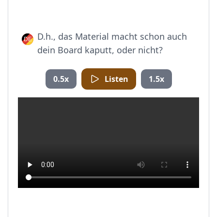
D.h., das Material macht schon auch
dein Board kaputt, oder nicht?
0.5x
Listen
1.5x