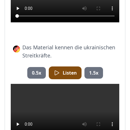
Das Material kennen die ukrainischen
Streitkräfte.
0.5x
Listen
1.5x