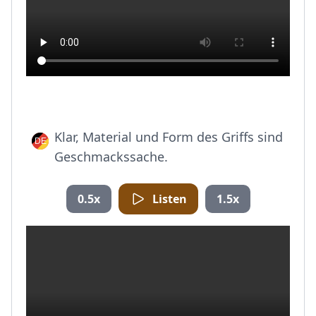
Klar, Material und Form des Griffs sind
Geschmackssache.
0.5x
Listen
1.5x