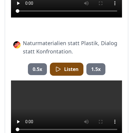
Naturmaterialien statt Plastik, Dialog
statt Konfrontation.
0.5x
Listen
1.5x