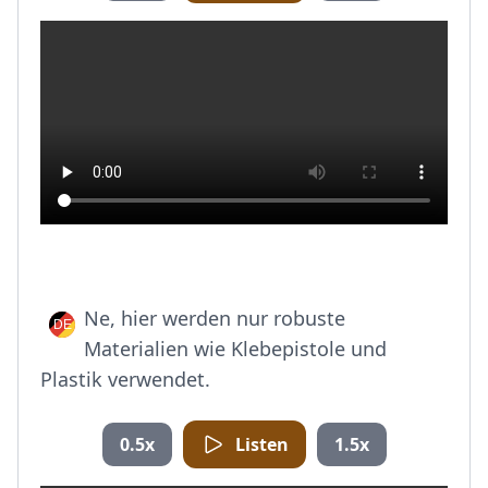
Ne, hier werden nur robuste
Materialien wie Klebepistole und
Plastik verwendet.
0.5x
Listen
1.5x