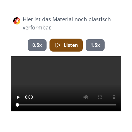
Hier ist das Material noch plastisch
verformbar.
0.5x
Listen
1.5x