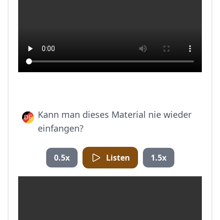
Kann man dieses Material nie wieder
einfangen?
0.5x
Listen
1.5x