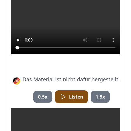
Das Material ist nicht dafür hergestellt.
0.5x
Listen
1.5x