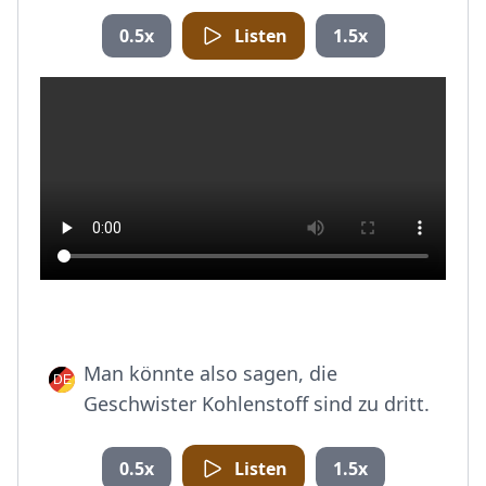
0.5x
Listen
1.5x
Man könnte also sagen, die
Geschwister Kohlenstoff sind zu dritt.
0.5x
Listen
1.5x