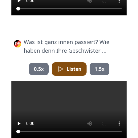
Was ist ganz innen passiert? Wie
haben denn Ihre Geschwister ...
0.5x
Listen
1.5x