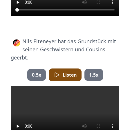
Nils Eiteneyer hat das Grundstück mit
seinen Geschwistern und Cousins
geerbt.
0.5x
Listen
1.5x