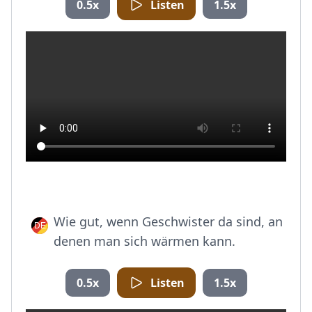
0.5x
Listen
1.5x
Wie gut, wenn Geschwister da sind, an
denen man sich wärmen kann.
0.5x
Listen
1.5x