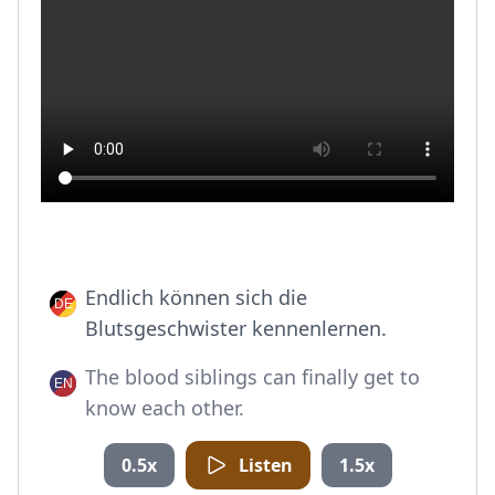
Endlich können sich die
Blutsgeschwister kennenlernen.
The blood siblings can finally get to
know each other.
0.5x
Listen
1.5x