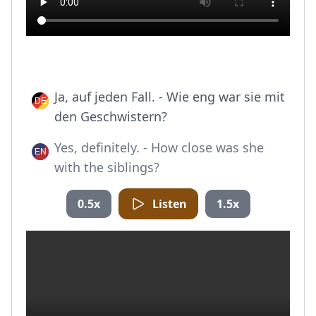
Ja, auf jeden Fall. - Wie eng war sie mit
den Geschwistern?
Yes, definitely. - How close was she
with the siblings?
0.5x
Listen
1.5x