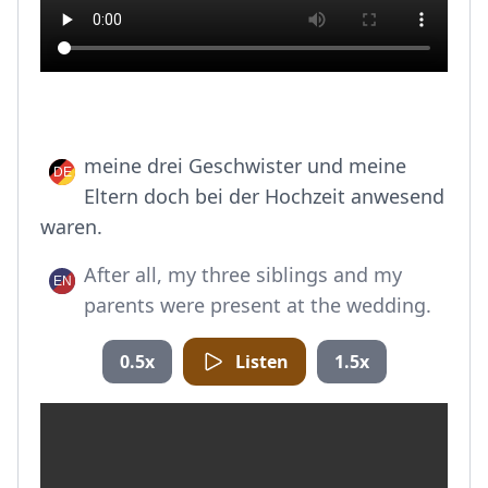
meine drei Geschwister und meine
Eltern doch bei der Hochzeit anwesend
waren.
After all, my three siblings and my
parents were present at the wedding.
0.5x
Listen
1.5x