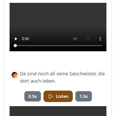
Da sind noch all seine Geschwister, die
dort auch leben.
0.5x
Listen
1.5x