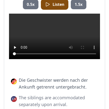
0.5x
Listen
1.5x
Die Geschwister werden nach der
Ankunft getrennt untergebracht.
The siblings are accommodated
separately upon arrival.