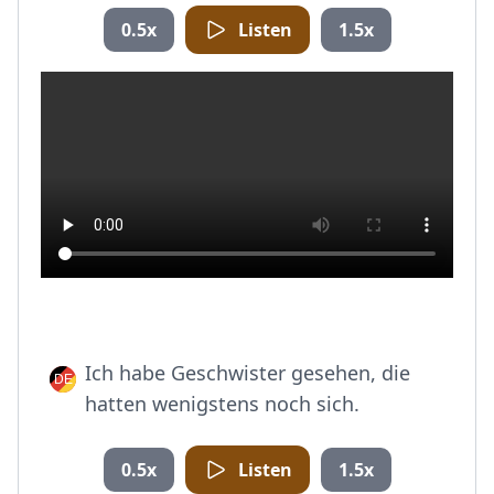
0.5x
Listen
1.5x
Ich habe Geschwister gesehen, die
hatten wenigstens noch sich.
0.5x
Listen
1.5x