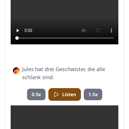
Jules hat drei Geschwister, die alle
schlank sind.
0.5x
Listen
1.5x