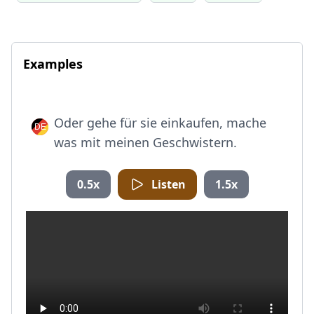
Examples
Oder gehe für sie einkaufen, mache
was mit meinen Geschwistern.
0.5x
Listen
1.5x