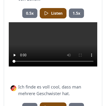
0.5x
Listen
1.5x
Ich finde es voll cool, dass man
mehrere Geschwister hat.