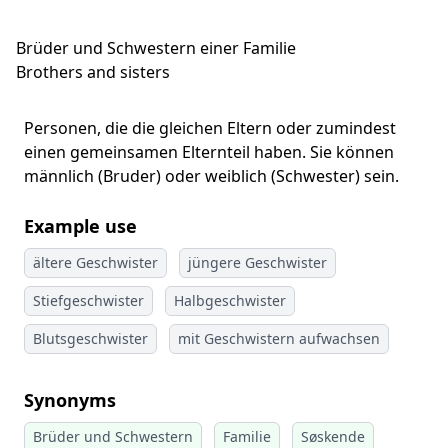
Brüder und Schwestern einer Familie
Brothers and sisters
Personen, die die gleichen Eltern oder zumindest
einen gemeinsamen Elternteil haben. Sie können
männlich (Bruder) oder weiblich (Schwester) sein.
Example use
ältere Geschwister
jüngere Geschwister
Stiefgeschwister
Halbgeschwister
Blutsgeschwister
mit Geschwistern aufwachsen
Synonyms
Brüder und Schwestern
Familie
Søskende