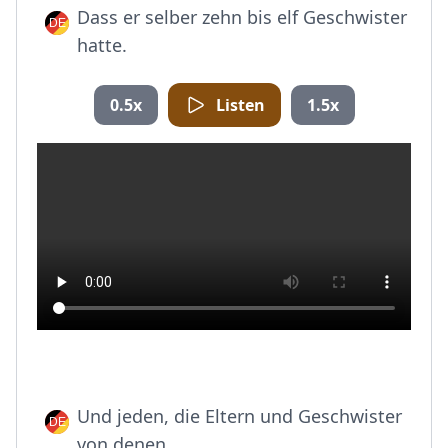
Dass er selber zehn bis elf Geschwister
hatte.
0.5x
Listen
1.5x
Und jeden, die Eltern und Geschwister
von denen.