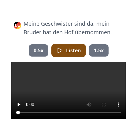
Meine Geschwister sind da, mein
Bruder hat den Hof übernommen.
0.5x
Listen
1.5x