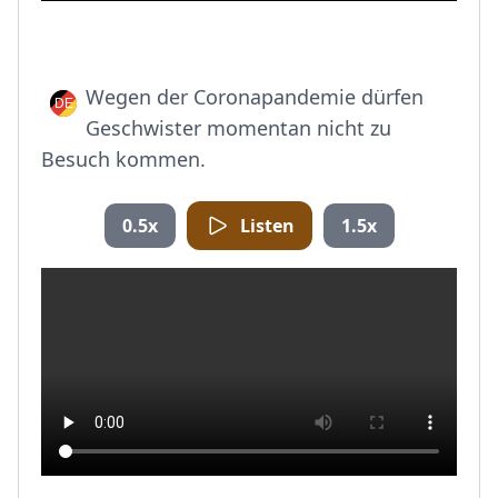
Wegen der Coronapandemie dürfen
Geschwister momentan nicht zu
Besuch kommen.
0.5x
Listen
1.5x