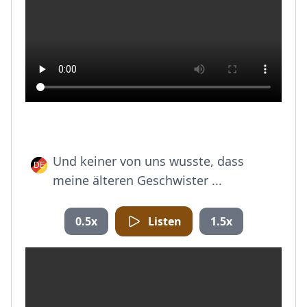
Und keiner von uns wusste, dass
meine älteren Geschwister ...
0.5x
Listen
1.5x