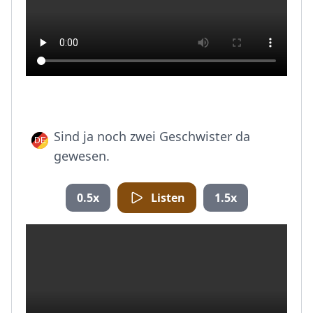
Sind ja noch zwei Geschwister da
gewesen.
0.5x
Listen
1.5x