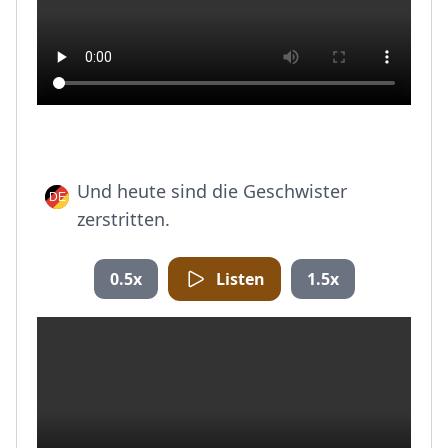
Und heute sind die Geschwister
zerstritten.
0.5x
Listen
1.5x