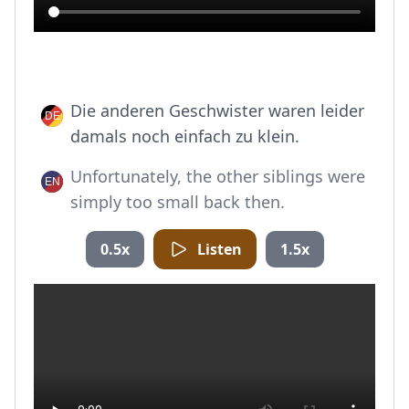
Die anderen Geschwister waren leider
damals noch einfach zu klein.
Unfortunately, the other siblings were
simply too small back then.
0.5x
Listen
1.5x