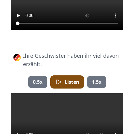
Ihre Geschwister haben ihr viel davon
erzählt.
0.5x
Listen
1.5x