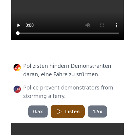
Polizisten hindern Demonstranten
daran, eine Fähre zu stürmen.
Police prevent demonstrators from
storming a ferry.
0.5x
Listen
1.5x