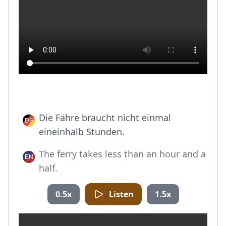
Die Fähre braucht nicht einmal
eineinhalb Stunden.
The ferry takes less than an hour and a
half.
0.5x
Listen
1.5x