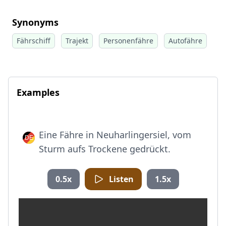
Synonyms
Fährschiff
Trajekt
Personenfähre
Autofähre
Examples
Eine Fähre in Neuharlingersiel, vom
Sturm aufs Trockene gedrückt.
0.5x
Listen
1.5x