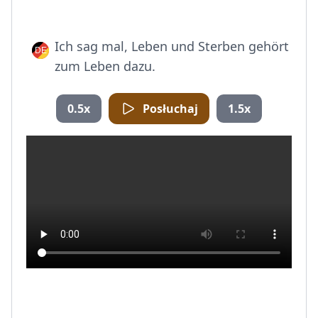
Ich sag mal, Leben und Sterben gehört
zum Leben dazu.
0.5x
Posłuchaj
1.5x