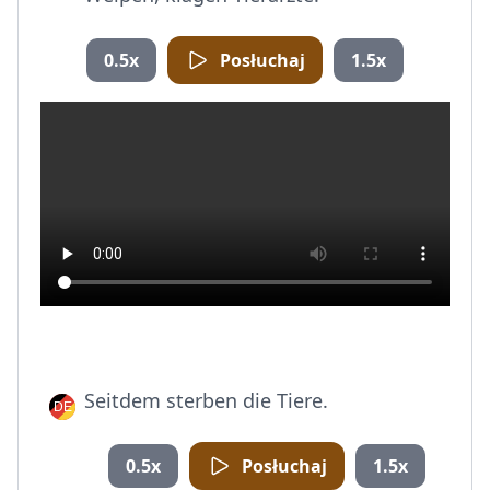
0.5x
Posłuchaj
1.5x
Seitdem sterben die Tiere.
0.5x
Posłuchaj
1.5x