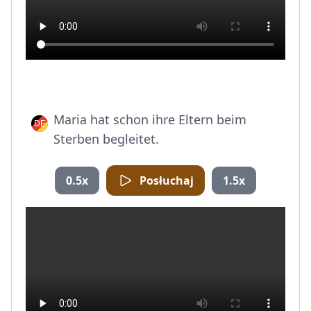
Maria hat schon ihre Eltern beim
Sterben begleitet.
0.5x
Posłuchaj
1.5x