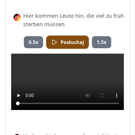
Hier kommen Leute hin, die viel zu früh
sterben müssen.
0.5x
Posłuchaj
1.5x