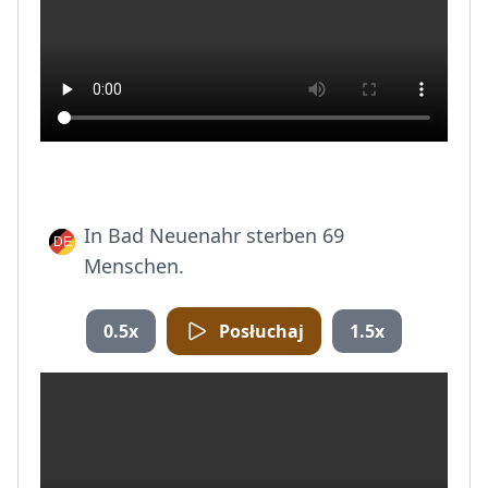
In Bad Neuenahr sterben 69
Menschen.
0.5x
Posłuchaj
1.5x