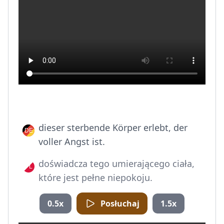
dieser sterbende Körper erlebt, der
voller Angst ist.
doświadcza tego umierającego ciała,
które jest pełne niepokoju.
0.5x
Posłuchaj
1.5x