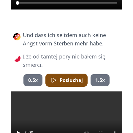
Und dass ich seitdem auch keine
Angst vorm Sterben mehr habe.
I że od tamtej pory nie bałem się
śmierci.
0.5x
Posłuchaj
1.5x