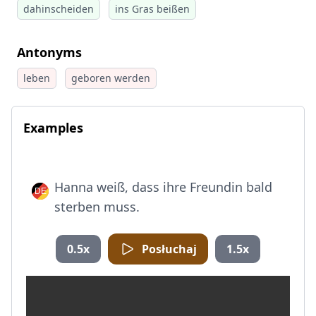
dahinscheiden
ins Gras beißen
Antonyms
leben
geboren werden
Examples
Hanna weiß, dass ihre Freundin bald
sterben muss.
0.5x
Posłuchaj
1.5x