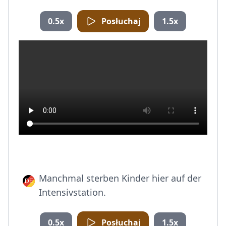
0.5x
Posłuchaj
1.5x
Manchmal sterben Kinder hier auf der
Intensivstation.
0.5x
Posłuchaj
1.5x