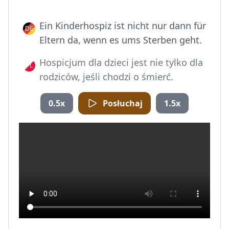
Ein Kinderhospiz ist nicht nur dann für
Eltern da, wenn es ums Sterben geht.
Hospicjum dla dzieci jest nie tylko dla
rodziców, jeśli chodzi o śmierć.
0.5x
Posłuchaj
1.5x