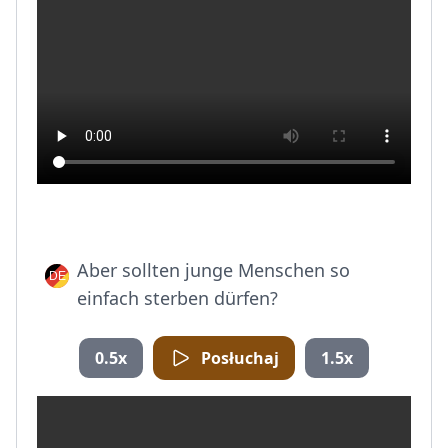
Aber sollten junge Menschen so
einfach sterben dürfen?
0.5x
Posłuchaj
1.5x