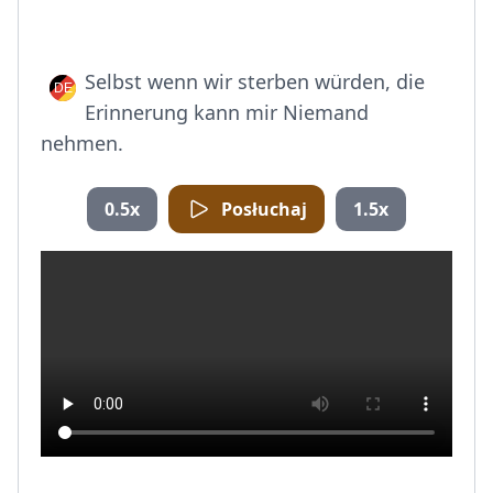
Selbst wenn wir sterben würden, die
Erinnerung kann mir Niemand
nehmen.
0.5x
Posłuchaj
1.5x