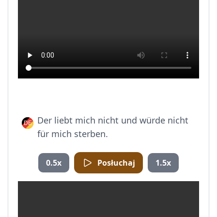
Der liebt mich nicht und würde nicht
für mich sterben.
0.5x
Posłuchaj
1.5x