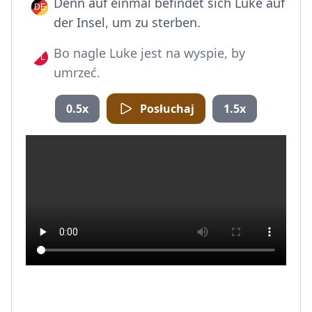
Denn auf einmal befindet sich Luke auf
der Insel, um zu sterben.
Bo nagle Luke jest na wyspie, by
umrzeć.
0.5x
Posłuchaj
1.5x