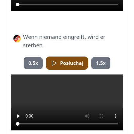
Wenn niemand eingreift, wird er
sterben.
0.5x
Posłuchaj
1.5x