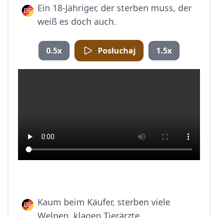
Ein 18-Jähriger, der sterben muss, der
weiß es doch auch.
0.5x
Posłuchaj
1.5x
Kaum beim Käufer, sterben viele
Welpen, klagen Tierärzte.