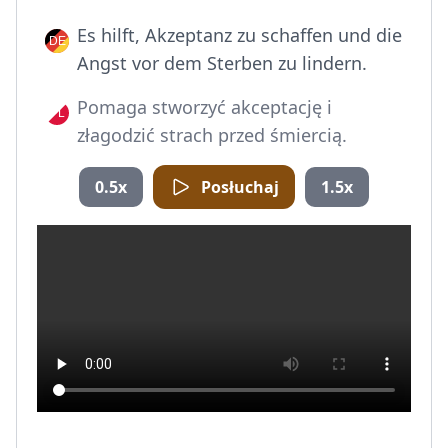
Es hilft, Akzeptanz zu schaffen und die
Angst vor dem Sterben zu lindern.
Pomaga stworzyć akceptację i
złagodzić strach przed śmiercią.
0.5x
Posłuchaj
1.5x