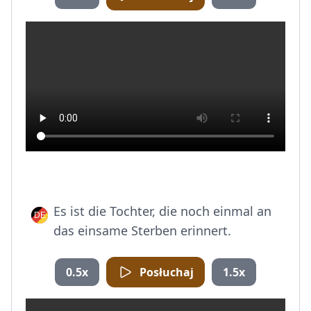
Es ist die Tochter, die noch einmal an
das einsame Sterben erinnert.
0.5x
Posłuchaj
1.5x