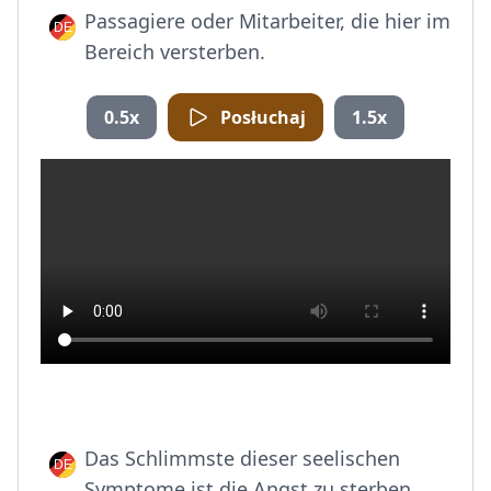
Passagiere oder Mitarbeiter, die hier im
Bereich versterben.
0.5x
Posłuchaj
1.5x
Das Schlimmste dieser seelischen
Symptome ist die Angst zu sterben.