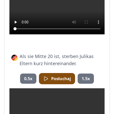
Als sie Mitte 20 ist, sterben Julikas
Eltern kurz hintereinander.
0.5x
Posłuchaj
1.5x