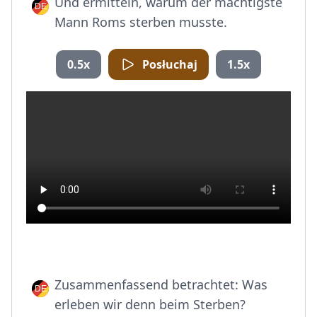
Und ermitteln, warum der mächtigste
Mann Roms sterben musste.
0.5x
Posłuchaj
1.5x
Zusammenfassend betrachtet: Was
erleben wir denn beim Sterben?