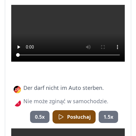
Der darf nicht im Auto sterben.
Nie może zginąć w samochodzie.
0.5x
Posłuchaj
1.5x