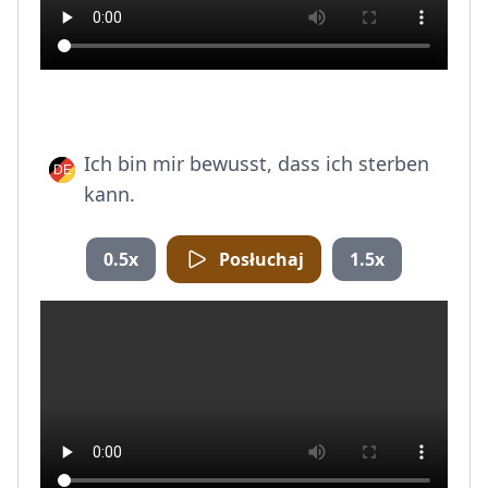
Ich bin mir bewusst, dass ich sterben
kann.
0.5x
Posłuchaj
1.5x