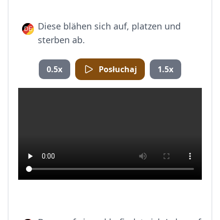
Diese blähen sich auf, platzen und
sterben ab.
0.5x
Posłuchaj
1.5x