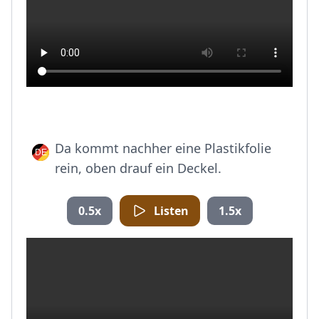
Da kommt nachher eine Plastikfolie
rein, oben drauf ein Deckel.
0.5x
Listen
1.5x