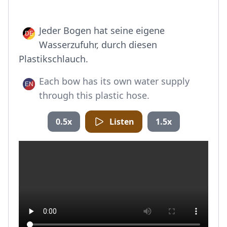
Jeder Bogen hat seine eigene
Wasserzufuhr, durch diesen
Plastikschlauch.
Each bow has its own water supply
through this plastic hose.
0.5x
Listen
1.5x