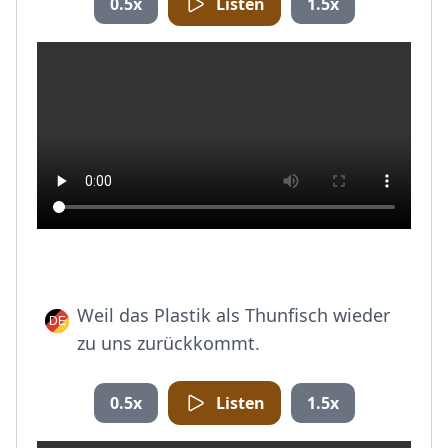
0.5x
Listen
1.5x
Weil das Plastik als Thunfisch wieder
zu uns zurückkommt.
0.5x
Listen
1.5x