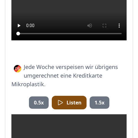
Jede Woche verspeisen wir übrigens
umgerechnet eine Kreditkarte
Mikroplastik.
0.5x
Listen
1.5x