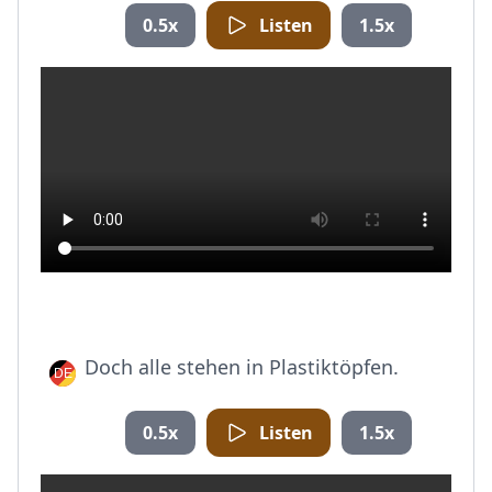
0.5x
Listen
1.5x
Doch alle stehen in Plastiktöpfen.
0.5x
Listen
1.5x