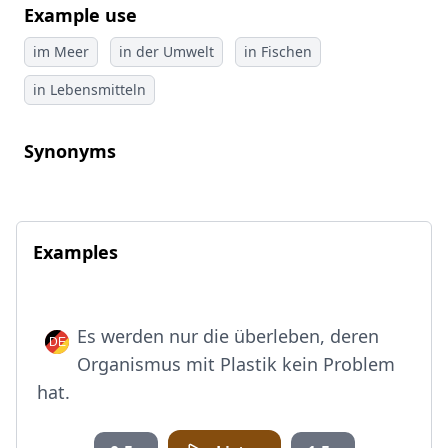
Example use
im Meer
in der Umwelt
in Fischen
in Lebensmitteln
Synonyms
Examples
Es werden nur die überleben, deren
Organismus mit Plastik kein Problem
hat.