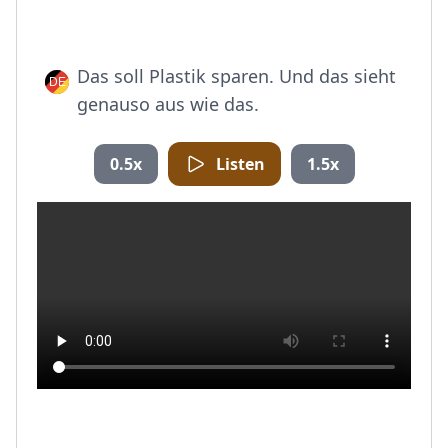
Das soll Plastik sparen. Und das sieht
genauso aus wie das.
0.5x
Listen
1.5x