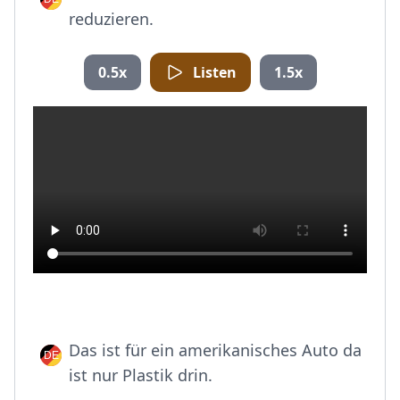
reduzieren.
0.5x
Listen
1.5x
Das ist für ein amerikanisches Auto da
ist nur Plastik drin.