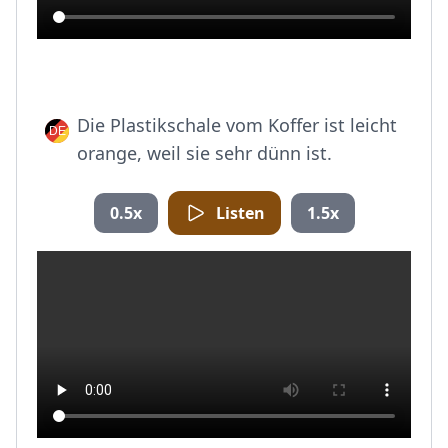
Die Plastikschale vom Koffer ist leicht
orange, weil sie sehr dünn ist.
0.5x
Listen
1.5x