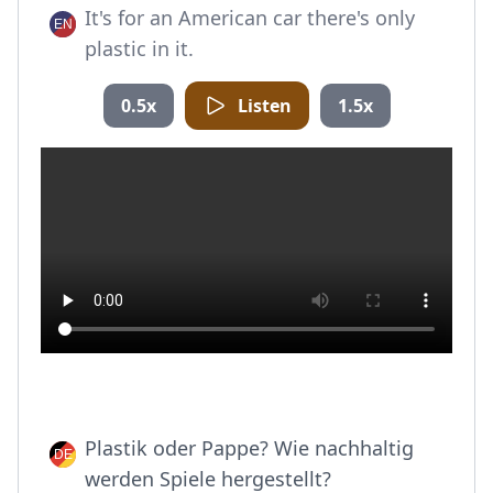
It's for an American car there's only
plastic in it.
0.5x
Listen
1.5x
Plastik oder Pappe? Wie nachhaltig
werden Spiele hergestellt?