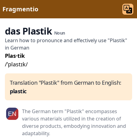
Fragmentio
das Plastik
Noun
Learn how to pronounce and effectively use "Plastik"
in German
Plas·tik
/ˈplastɪk/
Translation "Plastik" from German to English:
plastic
The German term "Plastik" encompasses
various materials utilized in the creation of
diverse products, embodying innovation and
adaptability.