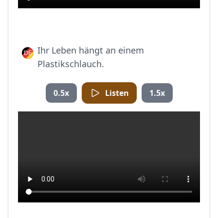
Ihr Leben hängt an einem
Plastikschlauch.
0.5x
Listen
1.5x