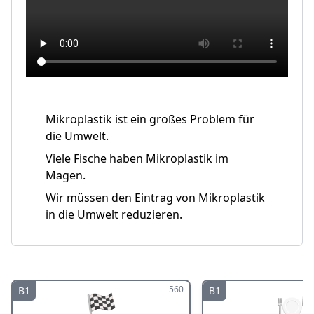
Mikroplastik ist ein großes Problem für
die Umwelt.
Viele Fische haben Mikroplastik im
Magen.
Wir müssen den Eintrag von Mikroplastik
in die Umwelt reduzieren.
560
B1
B1
🏁
🍽️