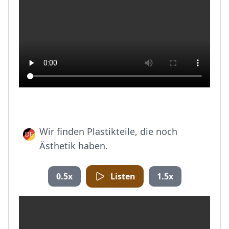
Wir finden Plastikteile, die noch
Ästhetik haben.
0.5x
Listen
1.5x