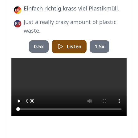
Einfach richtig krass viel Plastikmüll.
Just a really crazy amount of plastic
waste.
0.5x
Listen
1.5x