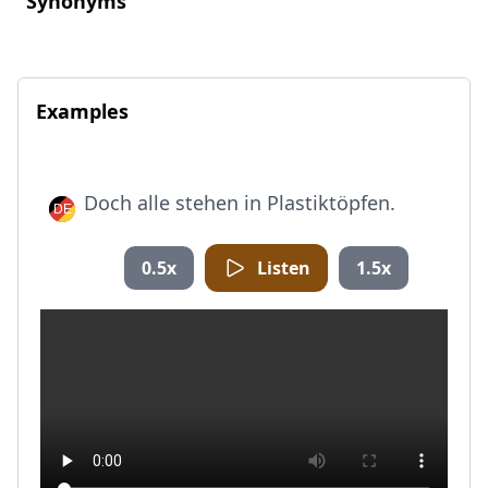
Synonyms
Examples
Doch alle stehen in Plastiktöpfen.
0.5x
Listen
1.5x