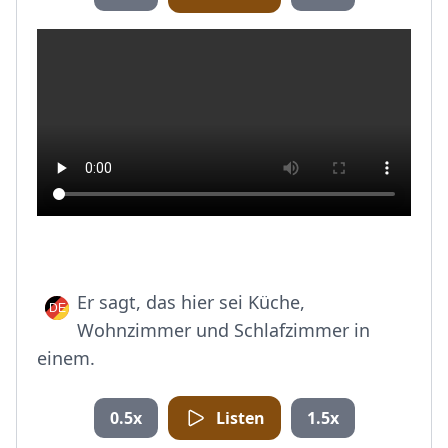
Er sagt, das hier sei Küche,
Wohnzimmer und Schlafzimmer in
einem.
0.5x
Listen
1.5x