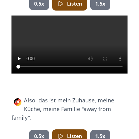
0.5x
Listen
1.5x
Also, das ist mein Zuhause, meine
Küche, meine Familie "away from
family".
0.5x
Listen
1.5x