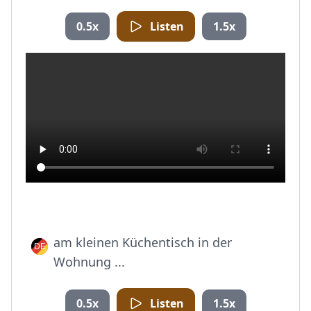
0.5x
Listen
1.5x
am kleinen Küchentisch in der
Wohnung ...
0.5x
Listen
1.5x