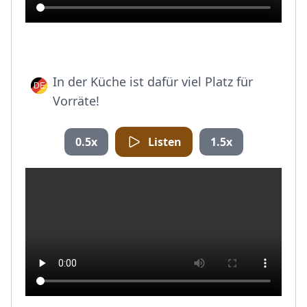
In der Küche ist dafür viel Platz für
Vorräte!
0.5x
Listen
1.5x