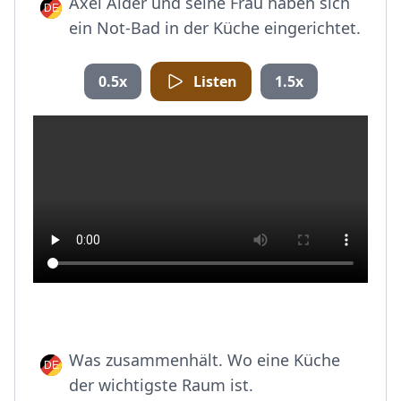
Axel Alder und seine Frau haben sich
ein Not-Bad in der Küche eingerichtet.
0.5x
Listen
1.5x
Was zusammenhält. Wo eine Küche
der wichtigste Raum ist.