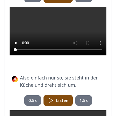
Also einfach nur so, sie steht in der
Küche und dreht sich um.
0.5x
Listen
1.5x