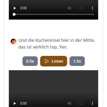
Und die Kücheninsel hier in der Mitte,
das ist wirklich top, Yan.
0.5x
Listen
1.5x