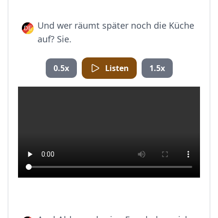
Und wer räumt später noch die Küche
auf? Sie.
0.5x
Listen
1.5x