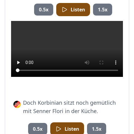
0.5x
Listen
1.5x
Doch Korbinian sitzt noch gemütlich
mit Senner Flori in der Küche.
0.5x
Listen
1.5x