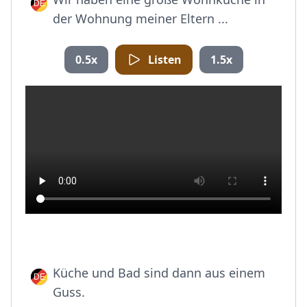
der Wohnung meiner Eltern ...
0.5x
Listen
1.5x
Küche und Bad sind dann aus einem
Guss.