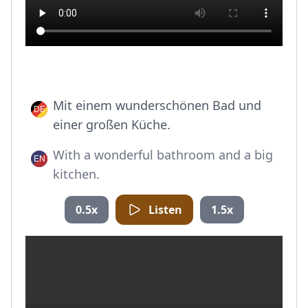
Mit einem wunderschönen Bad und
einer großen Küche.
With a wonderful bathroom and a big
kitchen.
0.5x
Listen
1.5x