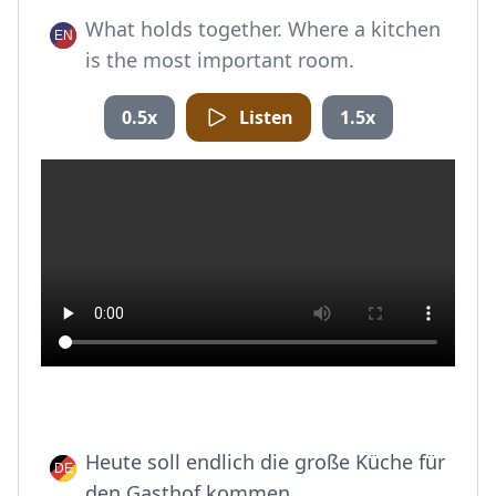
What holds together. Where a kitchen
is the most important room.
0.5x
Listen
1.5x
Heute soll endlich die große Küche für
den Gasthof kommen.