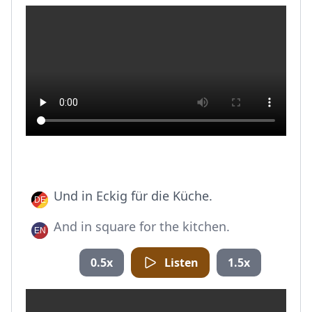
Und in Eckig für die Küche.
And in square for the kitchen.
0.5x
Listen
1.5x