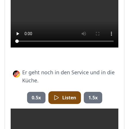
Er geht noch in den Service und in die
Küche.
0.5x
Listen
1.5x