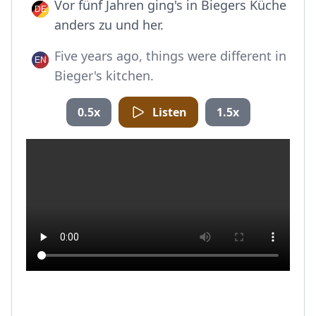
Vor fünf Jahren ging's in Biegers Küche
anders zu und her.
Five years ago, things were different in
Bieger's kitchen.
0.5x
Listen
1.5x