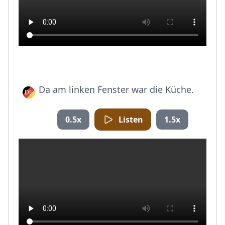
Da am linken Fenster war die Küche.
0.5x
Listen
1.5x