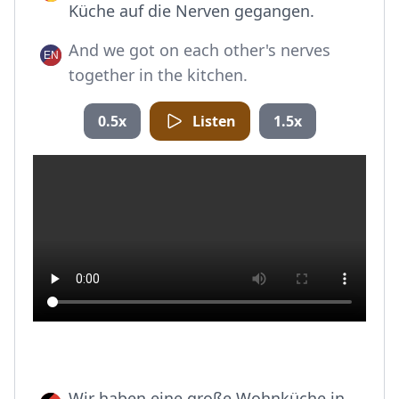
Küche auf die Nerven gegangen.
And we got on each other's nerves
together in the kitchen.
0.5x
Listen
1.5x
Wir haben eine große Wohnküche in