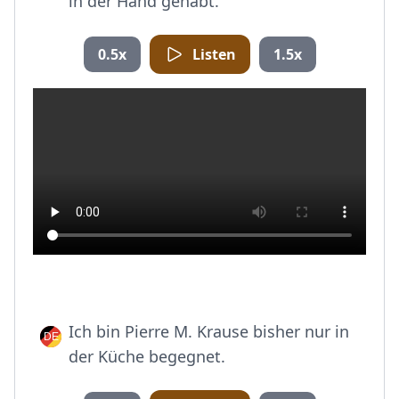
in der Hand gehabt.
0.5x
Listen
1.5x
Ich bin Pierre M. Krause bisher nur in
der Küche begegnet.